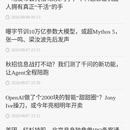
人拥有真正“干活”的手
2026/08/08 00:13
曝字节训10万亿参数大模型，或超Mythos 5，
张一鸣、梁汝波先后发声
2026/08/07 23:55
秋招信息战打不动？我们测了千问的新功能，
让Agent全程陪跑
2026/08/07 23:30
OpenAI做了个2000块的智能“甜甜圈”？Jony
Ive操刀，或今年亮相明年开卖
2026/08/07 23:11