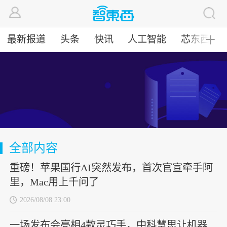
最新报道
头条
快讯
人工智能
芯东西
╋
全部内容
重磅！苹果国行AI突然发布，首次官宣牵手阿
里，Mac用上千问了
2026/08/08 23:00
一场发布会亮相4款灵巧手，中科慧思让机器