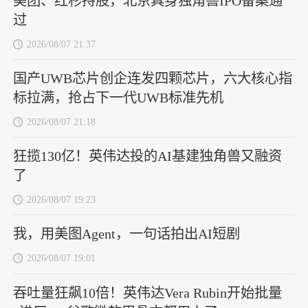
美团、红杉持股，北京具身独角兽IPO备案通
过
2026/08/07 21:37
国产UWB芯片创企连发四颗芯片，六大核心指
标拉满，抢占下一代UWB标准先机
2026/08/07 21:18
狂揽130亿！英伟达投的AI基建独角兽又融资
了
2026/08/07 19:23
我，用美图Agent，一句话拍出AI短剧
2026/08/07 19:01
吞吐量狂飙10倍！英伟达Vera Rubin开始批量