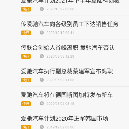
爱驰汽车计划2021年下半年登陆科创板
2020/10/27 02:08
快讯
传爱驰汽车向各级别员工下达销售任务
2020/10/12 09:41
快讯
传联合创始人谷峰离职 爱驰汽车否认
2020/08/03 12:29
快讯
爱驰汽车执行副总裁蔡建军宣布离职
2020/05/08 11:03
快讯
爱驰汽车将在德国斯图加特发布新车
2020/03/02 03:15
快讯
爱驰汽车计划2020年进军韩国市场
2019/12/02 03:06
快讯