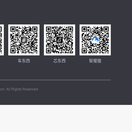
车东西
芯东西
智猩猩
m. All Rights Reserved