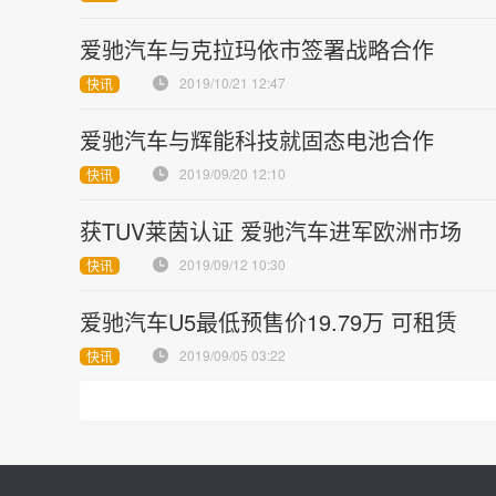
爱驰汽车与克拉玛依市签署战略合作
2019/10/21 12:47
快讯
爱驰汽车与辉能科技就固态电池合作
2019/09/20 12:10
快讯
获TUV莱茵认证 爱驰汽车进军欧洲市场
2019/09/12 10:30
快讯
爱驰汽车U5最低预售价19.79万 可租赁
2019/09/05 03:22
快讯