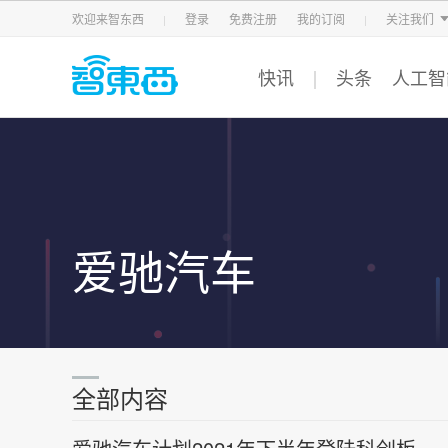
智东西
车东西
芯东西
欢迎来智东西
登录
免费注册
我的订阅
关注我们
快讯
头条
人工智
爱驰汽车
全部内容