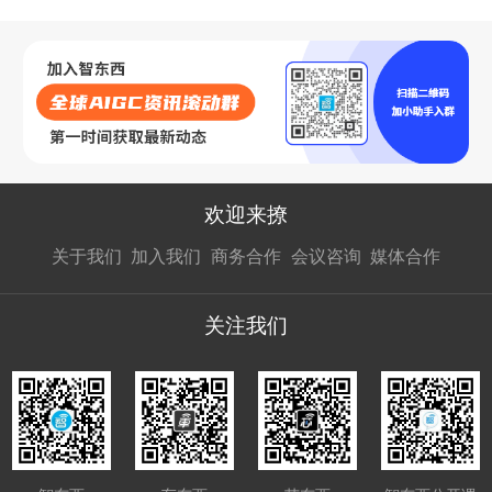
欢迎来撩
扫码加我直
扫码加我直
扫码加我直
关于我们
加入我们
商务合作
会议咨询
媒体合作
接扔简历
接开聊
接开聊
关注我们