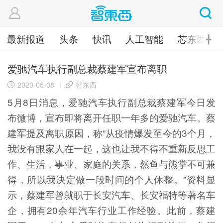
最新报道
头条
快讯
人工智能
芯东西
╋
爱驰汽车执行副总裁蔡建军宣布离职
2020-05-08
智东西
5月8日消息，爱驰汽车执行副总裁蔡建军今日发
布微博，宣布即将离开任职一年多的爱驰汽车。蔡
建军提及离职原因，称“从疫情爆发至今的3个月，
我没有跟家人在一起，这也让我不得不重新反思工
作、生活，事业、家庭的关系，然鱼与熊掌不可兼
得，所以我决定做一段时间的个人休整。”资料显
示，蔡建军曾就职于长安汽车、长安福特等著名车
企，拥有20余年汽车行业工作经验。此前，蔡建