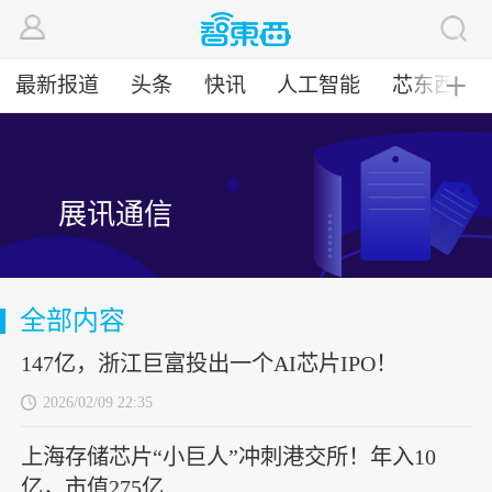
最新报道
头条
快讯
人工智能
芯东西
╋
展讯通信
全部内容
147亿，浙江巨富投出一个AI芯片IPO！
2026/02/09 22:35
上海存储芯片“小巨人”冲刺港交所！年入10
亿，市值275亿