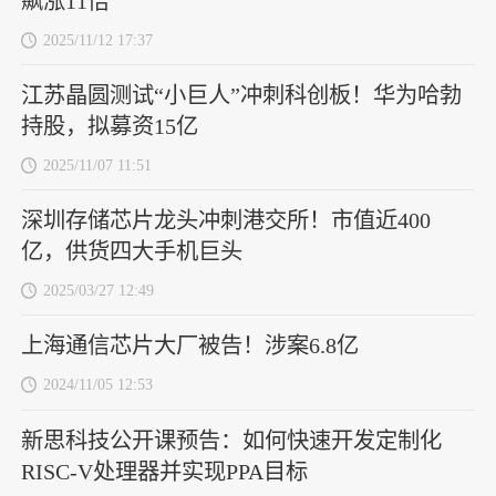
飙涨11倍
2025/11/12 17:37
江苏晶圆测试“小巨人”冲刺科创板！华为哈勃
持股，拟募资15亿
2025/11/07 11:51
深圳存储芯片龙头冲刺港交所！市值近400
亿，供货四大手机巨头
2025/03/27 12:49
上海通信芯片大厂被告！涉案6.8亿
2024/11/05 12:53
新思科技公开课预告：如何快速开发定制化
RISC-V处理器并实现PPA目标