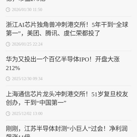
2026/01/30 11:50
浙江AI芯片独角兽冲刺港交所！5年干到“全球
第一”，美团、腾讯、虞仁荣都投了
2026/01/25 22:24
华为又投出一个百亿半导体IPO！开盘大涨
212%
2025/12/30 09:34
上海通信芯片龙头冲刺港交所！51岁复旦校友
创办，干到“中国第一”
2025/12/02 13:00
刚刚，江苏半导体封测“小巨人”过会！净利润