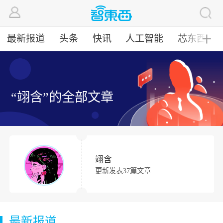
最新报道
头条
快讯
人工智能
芯东西
╋
“翊含”的全部文章
翊含
更新发表37篇文章
最新报道