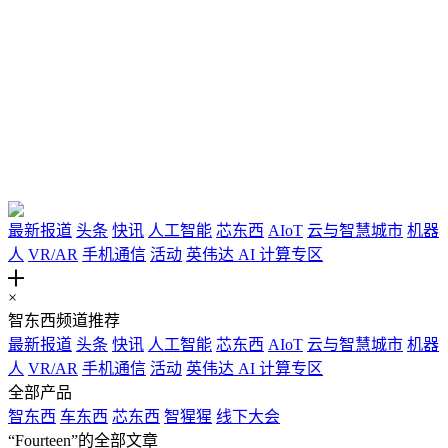
最新报道
头条
快讯
人工智能
芯东西
AIoT
云与智慧城市
机器
人
VR/AR
手机通信
活动
英伟达 AI 计算专区
╋
×
智东西频道推荐
最新报道
头条
快讯
人工智能
芯东西
AIoT
云与智慧城市
机器
人
VR/AR
手机通信
活动
英伟达 AI 计算专区
全部产品
智东西
车东西
芯东西
智猩猩
线下大会
“Fourteen”的全部文章