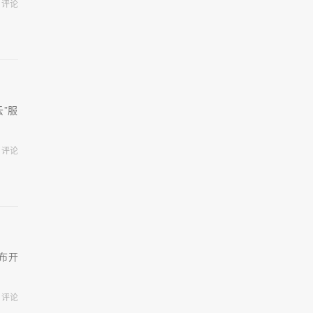
评论
云”服
评论
宣布开
评论