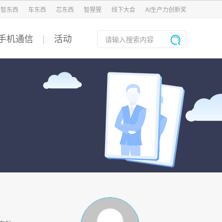
智东西
车东西
芯东西
智猩猩
线下大会
AI生产力创新奖
手机通信
活动