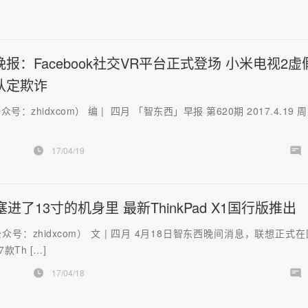
报：Facebook社交VR平台正式登场 小米电视2虚
认定欺诈
号：zhidxcom） 编 | 四月 「智东西」早报 第620期 2017.4.19 周
17/04/19
塞进了13寸的机身里 最新ThinkPad X1国行版推出
众号：zhidxcom） 文 | 四月 4月18日智东西晚间消息，联想正式
款Th […]
17/04/18