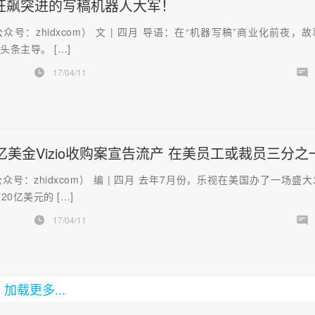
狂飙突进的写稿机器人大军！
众号：zhidxcom） 文 | 四月 导语：在“机器写稿”商业化前夜，
头条主导。 […]
17/04/11
亿美金Vizio收购案宣告流产 在美员工或裁员三分之
众号：zhidxcom） 编 | 四月 去年7月份，乐视在美国办了一场盛
0亿美元的 […]
17/04/11
加载更多...