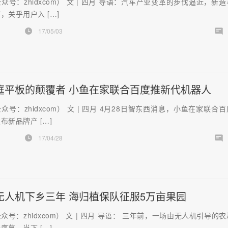
众号：zhidxcom） 文 | 四月 导语：汽车产业变革的步伐逼近，新
，关乎用户入 […]
17/05/03
庭平板的颠覆者 小鱼在家联合百度推新代机器人
众号：zhidxcom） 文 | 四月 4月28日智东西消息，小鱼在家联合
布新品牌产 […]
17/04/28
无人机下乡三年 海归植保队征服5万亩果园
众号：zhidxcom） 文 | 四月 导语： 三年前，一场由无人机引导的
序幕。当下 […]