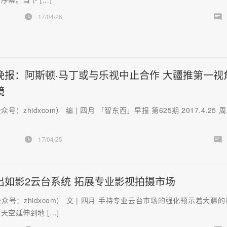
17/04/26
晚报：阿斯顿·马丁或与乐视中止合作 大疆推第一视
镜
号：zhidxcom） 编 | 四月 「智东西」早报 第625期 2017.4.25 周
17/04/25
出如影2云台系统 拓展专业影视拍摄市场
众号：zhidxcom） 文 | 四月 手持专业云台市场的强化预示着大疆
天空延伸到地 […]