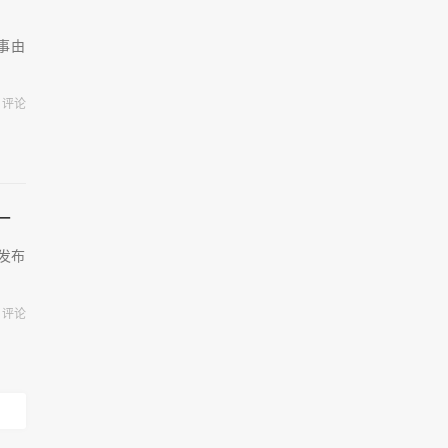
故事由
评论
一
大发布
评论