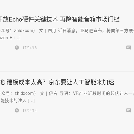
开放Echo硬件关键技术 再降智能音箱市场门槛
众号：zhidxcom） 文 | 四月 近日消息，亚马逊宣布，将向第三方
on E […]
17/04/16
落地 建模成本太高？京东要让人工智能来加速
众号：zhidxcom） 文 | 伊言 导语：VR产业近段时间的起伏让人
能技术的注入 […]
17/04/14