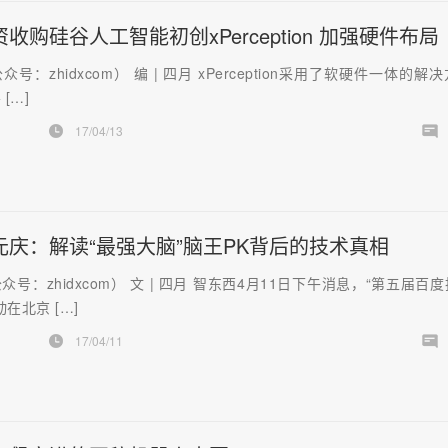
收购硅谷人工智能初创xPerception 加强硬件布局
号：zhidxcom） 编 | 四月 xPerception采用了软硬件一体的解
[…]
17/04/13
元庆：解读“最强大脑”脑王PK背后的技术真相
众号：zhidxcom） 文 | 四月 智东西4月11日下午消息，“第五届百
在北京 […]
17/04/11