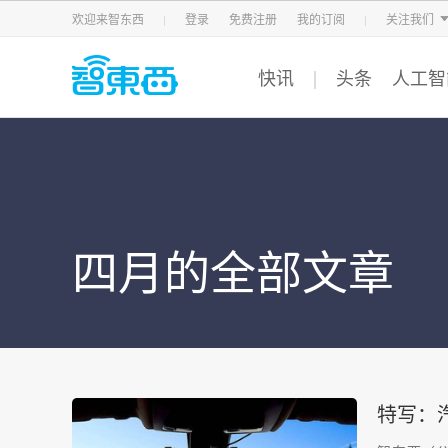
智东西
车东西
芯东西
欢迎来智东西
登录
免费注册
我的订阅
关注我们
快讯
头条
人工智
四月的全部文章
特写：