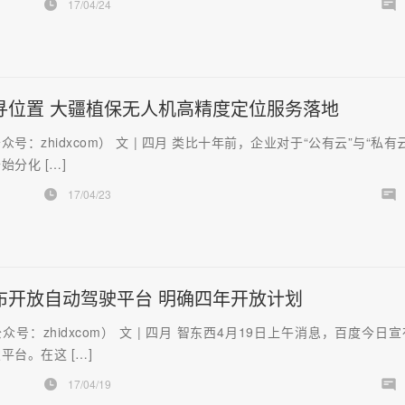
17/04/24
寻位置 大疆植保无人机高精度定位服务落地
号：zhidxcom） 文 | 四月 类比十年前，企业对于“公有云”与“私有
始分化 […]
17/04/23
布开放自动驾驶平台 明确四年开放计划
众号：zhidxcom） 文 | 四月 智东西4月19日上午消息，百度今日
平台。在这 […]
17/04/19