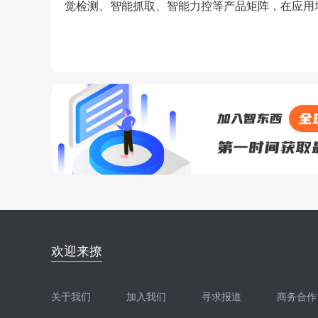
觉检测、智能抓取、智能力控等产品矩阵，在应用
邮件地址：
欢迎来撩
news@zhidx.com
快把您的需求发给我
关于我们
加入我们
寻求报道
商务合作
扫码加我直接扔简历
扫码加我直接