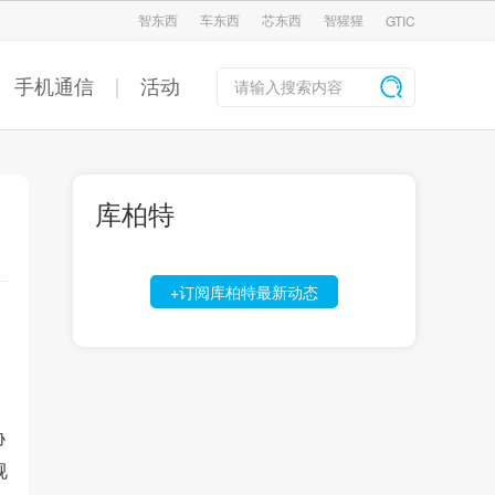
智东西
车东西
芯东西
智猩猩
GTIC
手机通信
活动
库柏特
+订阅库柏特最新动态
协
视