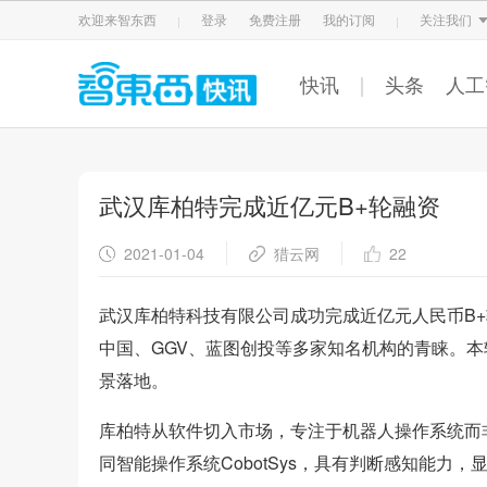
智东西
车东西
芯东西
欢迎来智东西
登录
免费注册
我的订阅
关注我们
快讯
头条
人工
武汉库柏特完成近亿元B+轮融资
2021-01-04
猎云网
22
武汉库柏特科技有限公司成功完成近亿元人民币B
中国、GGV、蓝图创投等多家知名机构的青睐。
景落地。
库柏特从软件切入市场，专注于机器人操作系统而
同智能操作系统CobotSys，具有判断感知能力，