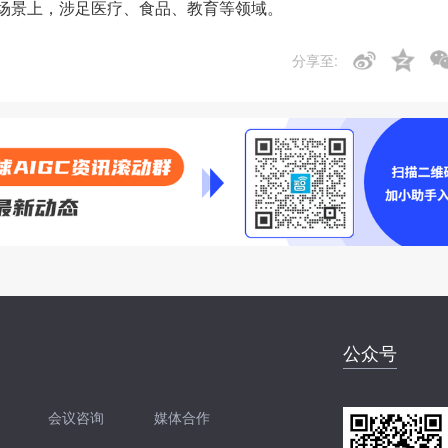
场景上，涉足医疗、食品、教育等领域。
分享至:
公众号
会议咨询
媒体合作
开聊
扫码加我直接开聊