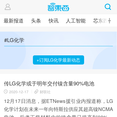
最新报道
头条
快讯
人工智能
芯东西
╋
#LG化学
+订阅LG化学最新动态
传LG化学或于明年交付镍含量90%电池
2020-12-17
财联社
12月17日消息，据ETNews援引业内报道称，LG
化学计划在未来一年向特斯拉供应其超高镍NCMA
电池，后者正极材料中的镍含量已提高到90%，