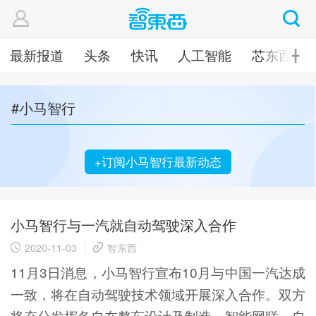
最新报道
头条
快讯
人工智能
芯东西
╋
#小马智行
+订阅小马智行最新动态
小马智行与一汽就自动驾驶深入合作
2020-11-03
智东西
11月3日消息，小马智行宣布10月与中国一汽达成
一致，将在自动驾驶技术领域开展深入合作。双方
将充分发挥各自在整车设计及制造、智能网联、自