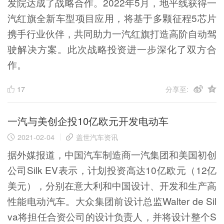
发院达成了战略合作。2022年5月，地平线获得一
汽红旗全新车型项目应用，将基于多颗征程5芯片
携手行业伙伴，共同助力一汽红旗打造高阶自动驾
驶解决方案。此次战略投资进一步深化了双方合
作。
17
分享至:
一汽与美创企投10亿欧元开发电动车
2021-02-04
盖世汽车资讯
据外媒报道，中国汽车制造商一汽集团和美国初创
公司Silk EV表示，计划投资高达10亿欧元（12亿
美元），分别在意大利和中国设计、开发和生产高
性能电动汽车。大众集团前设计总监Walter de Sil
va将担任合资公司的设计负责人，并将设计整个S