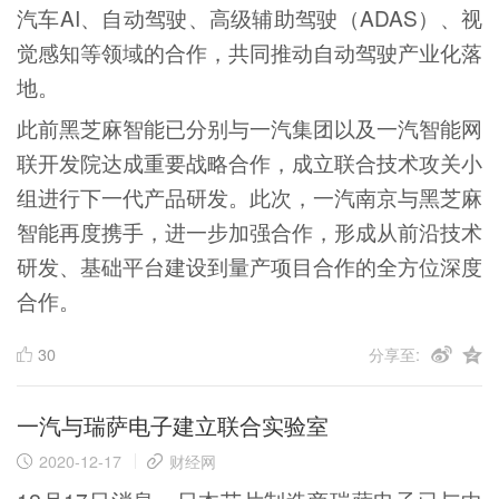
汽车AI、自动驾驶、高级辅助驾驶（ADAS）、视
觉感知等领域的合作，共同推动自动驾驶产业化落
地。
此前黑芝麻智能已分别与一汽集团以及一汽智能网
联开发院达成重要战略合作，成立联合技术攻关小
组进行下一代产品研发。此次，一汽南京与黑芝麻
智能再度携手，进一步加强合作，形成从前沿技术
研发、基础平台建设到量产项目合作的全方位深度
合作。
30
分享至:
一汽与瑞萨电子建立联合实验室
2020-12-17
财经网