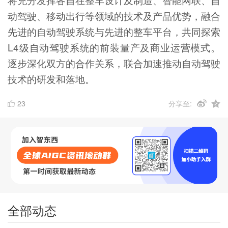
动驾驶、移动出行等领域的技术及产品优势，融合
先进的自动驾驶系统与先进的整车平台，共同探索
L4级自动驾驶系统的前装量产及商业运营模式。
逐步深化双方的合作关系，联合加速推动自动驾驶
技术的研发和落地。
23
分享至:
全部动态