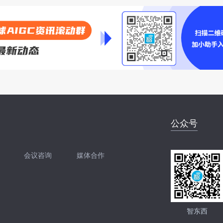
公众号
会议咨询
媒体合作
开聊
扫码加我直接开聊
智东西