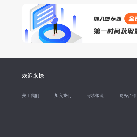
邮件地址：
欢迎来撩
news@zhidx.com
快把您的需求发给我
关于我们
加入我们
寻求报道
商务合作
扫码加我直接扔简历
扫码加我直接