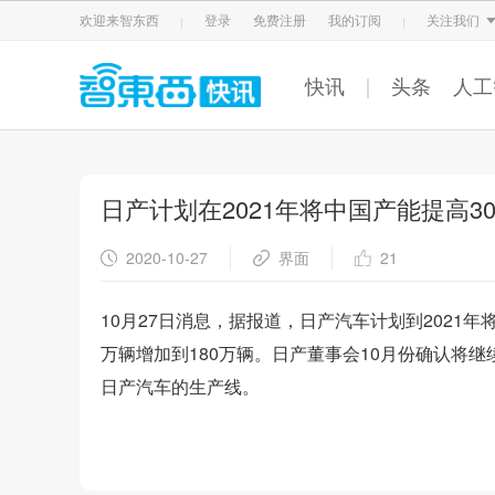
智东西
车东西
芯东西
欢迎来智东西
登录
免费注册
我的订阅
关注我们
快讯
头条
人工
日产计划在2021年将中国产能提高3
2020-10-27
界面
21
10月27日消息，据报道，日产汽车计划到2021
万辆增加到180万辆。日产董事会10月份确认将
日产汽车的生产线。