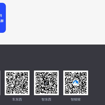
车东西
智东西
智猩猩