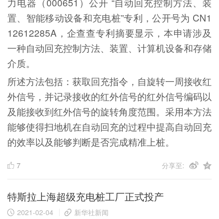
力电器（000651）公开 “自动回充控制方法、装
置、智能移动设备和充电桩”专利，公开号为 CN1
12612285A，企查查专利摘要显示，本申请涉及
一种自动回充控制方法、装置、计算机设备和存储
介质。
所述方法包括：获取回充指令，自旋转一周接收红
外信号，并记录接收的红外信号的红外信号编码以
及能接收到红外信号的旋转角度范围。采用本方法
能够使得扫地机在自动回充的过程中提高自动回充
的效率以及能够判断是否完成精准上桩。
7
分享至:
特斯拉上海超级充电桩工厂正式投产
2021-02-04
新华社新闻