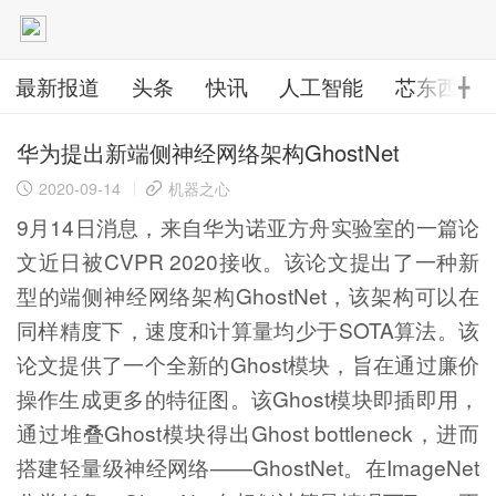
最新报道
头条
快讯
人工智能
芯东西
╋
华为提出新端侧神经网络架构GhostNet
2020-09-14
机器之心
9月14日消息，来自华为诺亚方舟实验室的一篇论
文近日被CVPR 2020接收。该论文提出了一种新
型的端侧神经网络架构GhostNet，该架构可以在
同样精度下，速度和计算量均少于SOTA算法。该
论文提供了一个全新的Ghost模块，旨在通过廉价
操作生成更多的特征图。该Ghost模块即插即用，
通过堆叠Ghost模块得出Ghost bottleneck，进而
搭建轻量级神经网络——GhostNet。在ImageNet