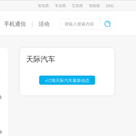
智东西
车东西
芯东西
智猩猩
GTIC
手机通信
活动
天际汽车
+订阅天际汽车最新动态
0
。