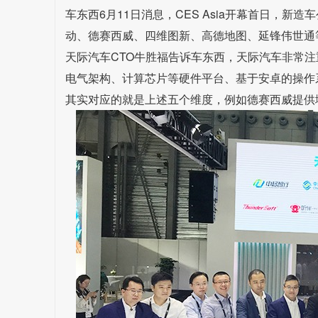
车东西6月11日消息，CES Asia开幕首日，新
动、德赛西威、四维图新、高德地图、延锋伟世通
天际汽车CTO牛胜福告诉车东西，天际汽车非常
电气架构、计算芯片等硬件平台、基于安卓的操作
其实对应的就是上述五个维度，例如德赛西威提供