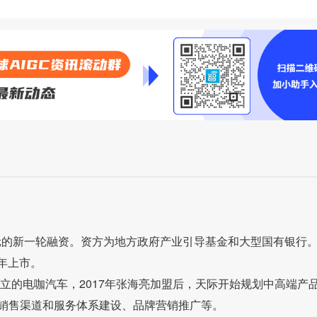
亿元的新一轮融资。资方为地方政府产业引导基金和大型国有银行
1年上市。
成立的电咖汽车，2017年张海亮加盟后，天际开始规划中高端产
销售渠道和服务体系建设、品牌营销推广等。