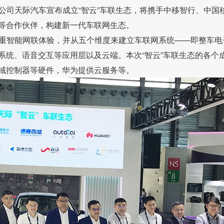
造车公司天际汽车宣布成立“智云”车联生态，将携手中移智行、中国
等合作伙伴，构建新一代车联网生态。
注重智能网联体验，并从五个维度来建立车联网系统——即整车电
系统、语音交互等应用层以及云端。本次“智云”车联生态的各个
域控制器等硬件，华为提供云服务等。