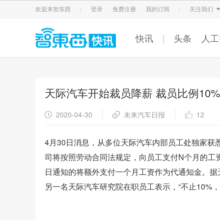
智东西
车东西
芯东西
欢迎来智东西
登录
免费注册
我的订阅
关注我们
快讯
头条
人工
天际汽车开始裁员降薪 裁员比例10
2020-04-30
未来汽车日报
12
4月30日消息，从多位天际汽车内部员工处独家获
司将按照劳动合同法规定，向员工支付N个月的工
日通知的将额外支付一个月工资作为代通知金。据天
另一名天际汽车研究院在职员工表示，“不止10%，