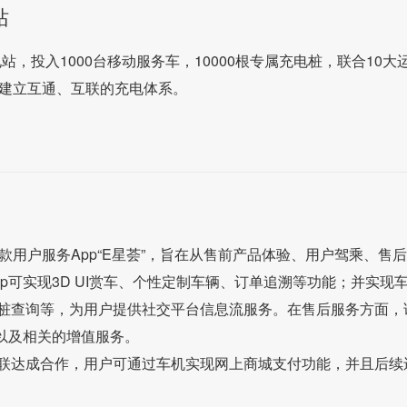
站
站，投入1000台移动服务车，10000根专属充电桩，联合10大
，建立互通、互联的充电体系。
款用户服务App“E星荟”，旨在从售前产品体验、用户驾乘、售
p可实现3D UI赏车、个性定制车辆、订单追溯等功能；并实现
桩查询等，为用户提供社交平台信息流服务。在售后服务方面，
以及相关的增值服务。
联达成合作，用户可通过车机实现网上商城支付功能，并且后续