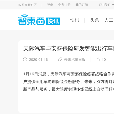
智东西
车东西
芯东西
欢迎来智东西
登录
免费注册
我的订阅
关注我们
快讯
头条
人工
天际汽车与安盛保险研发智能出行车
2020-01-16
未来汽车日报
10
1月16日消息，天际汽车与安盛保险签署战略合
户提供全用车周期保险金融服务。未来，双方将针
新产品与服务，最大限度实现多场景线上自动理赔