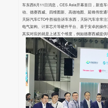
车东西6月11日消息，CES Asia开幕首日，新
动、德赛西威、四维图新、高德地图、延锋伟世通
天际汽车CTO牛胜福告诉车东西，天际汽车非常
电气架构、计算芯片等硬件平台、基于安卓的操作
其实对应的就是上述五个维度，例如德赛西威提供