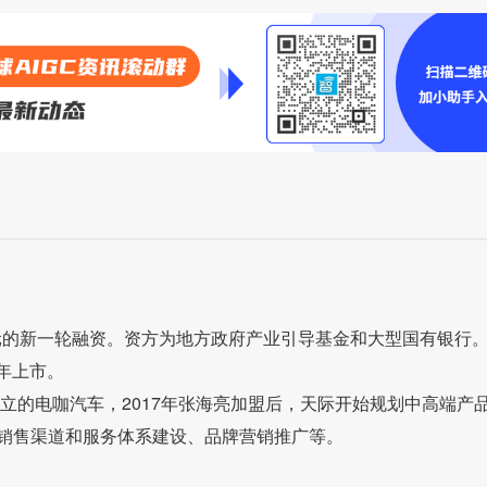
亿元的新一轮融资。资方为地方政府产业引导基金和大型国有银行
1年上市。
成立的电咖汽车，2017年张海亮加盟后，天际开始规划中高端产
销售渠道和服务体系建设、品牌营销推广等。