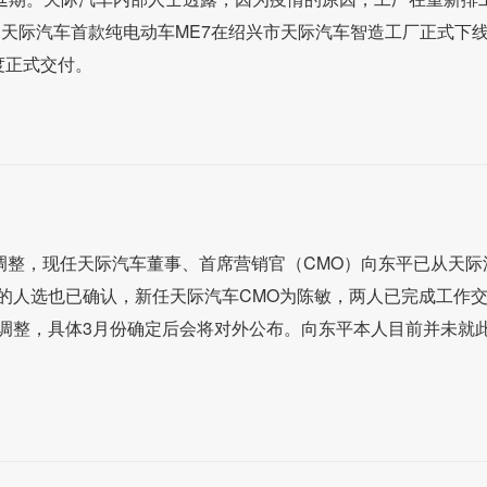
日，天际汽车首款纯电动车ME7在绍兴市天际汽车智造工厂正式下
季度正式交付。
调整，现任天际汽车董事、首席营销官（CMO）向东平已从天际
的人选也已确认，新任天际汽车CMO为陈敏，两人已完成工作
调整，具体3月份确定后会将对外公布。向东平本人目前并未就