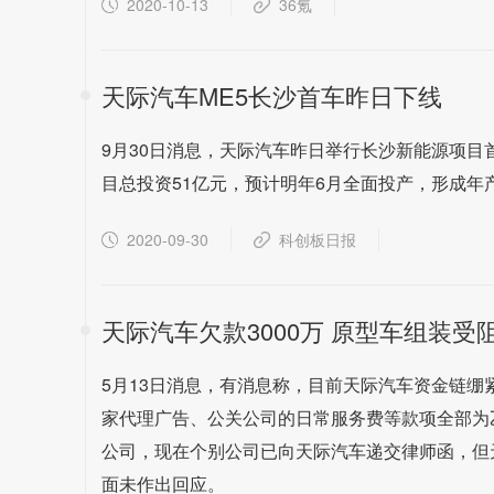
2020-10-13
36氪
天际汽车ME5长沙首车昨日下线
9月30日消息，天际汽车昨日举行长沙新能源项目
目总投资51亿元，预计明年6月全面投产，形成年
2020-09-30
科创板日报
天际汽车欠款3000万 原型车组装受
5月13日消息，有消息称，目前天际汽车资金链绷
家代理广告、公关公司的日常服务费等款项全部为
公司，现在个别公司已向天际汽车递交律师函，但
面未作出回应。