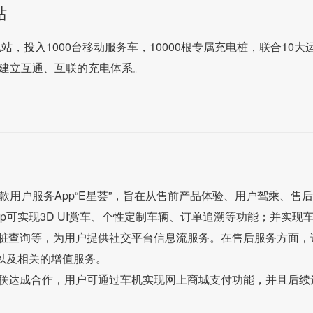
站
站，投入1000台移动服务车，10000根专属充电桩，联合10大
，建立互通、互联的充电体系。
款用户服务App“E星荟”，旨在从售前产品体验、用户驾乘、售
p可实现3D UI赏车、个性定制车辆、订单追溯等功能；并实现
桩查询等，为用户提供社交平台信息流服务。在售后服务方面，
以及相关的增值服务。
联达成合作，用户可通过车机实现网上商城支付功能，并且后续