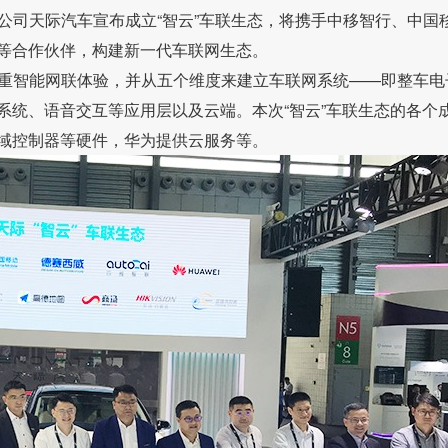
造车公司天际汽车宣布成立“智云”车联生态，将携手中移智行、中国
等合作伙伴，构建新一代车联网生态。
注重智能网联体验，并从五个维度来建立车联网系统——即整车电
系统、语音交互等应用层以及云端。本次“智云”车联生态的各个
域控制器等硬件，华为提供云服务等。