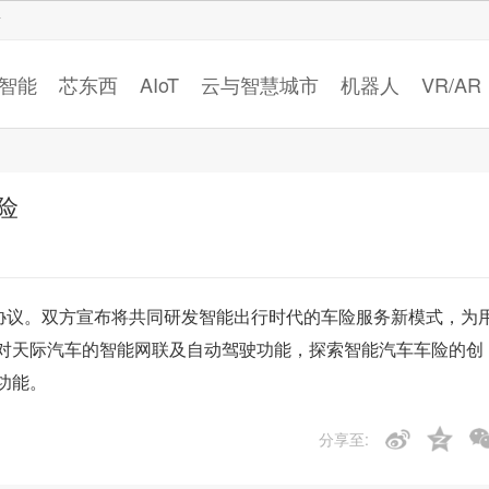
智猩猩
智能
芯东西
AIoT
云与智慧城市
机器人
VR/AR
险
作协议。双方宣布将共同研发智能出行时代的车险服务新模式，为
对天际汽车的智能网联及自动驾驶功能，探索智能汽车车险的创
功能。
分享至: