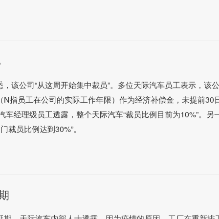
%
悉，该公司“从这周开始集中裁员”。多位天际汽车员工表示，该
（N指员工在公司的实际工作年限）作为经济补偿金，未提前30
车经理级员工透露，整个天际汽车“裁员比例目前为10%”。另
门裁员比例达到30%”。
期
将延期。天际汽车内部人士透露，因为疫情的原因，工厂在重新排