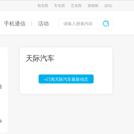
智东西
车东西
芯东西
智猩猩
GTIC
手机通信
活动
天际汽车
+订阅天际汽车最新动态
用