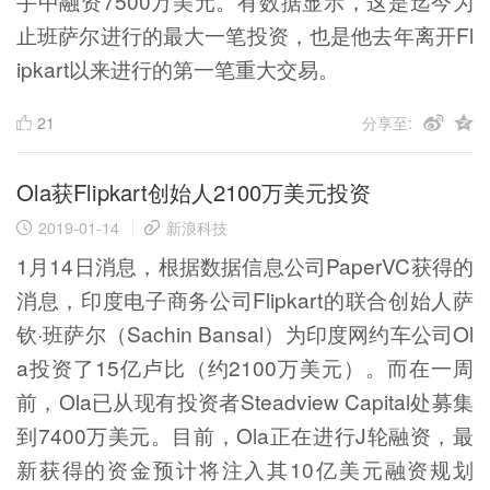
手中融资7500万美元。有数据显示，这是迄今为
止班萨尔进行的最大一笔投资，也是他去年离开Fl
ipkart以来进行的第一笔重大交易。
21
分享至:
Ola获Flipkart创始人2100万美元投资
2019-01-14
新浪科技
1月14日消息，根据数据信息公司PaperVC获得的
消息，印度电子商务公司Flipkart的联合创始人萨
钦·班萨尔（Sachin Bansal）为印度网约车公司Ol
a投资了15亿卢比（约2100万美元）。而在一周
前，Ola已从现有投资者Steadview Capital处募集
到7400万美元。目前，Ola正在进行J轮融资，最
新获得的资金预计将注入其10亿美元融资规划