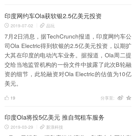
印度网约车Ola获软银2.5亿美元投资
2019-07-02
品玩
7月2日消息，据TechCrunch报道，印度网约车公
司Ola Electric得到软银的2.5亿美元投资，以期扩
大其在印度的电动汽车业务。据报道，Ola周二提
交给当地监管机构的一份文件中披露了此次B轮融
资的细节，此轮融资对Ola Electric的估值为10亿
美元。
19
分享至:
印度Ola将投5亿美元 推自驾租车服务
2019-03-29
新浪科技