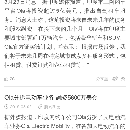
3月29日消息，据印度媒体报道，印度本土网约车
平台Ola将投资超过5亿美元，推出自驾租车服
务。消息人士称，这笔投资将来自未来几年的债务
和股权融资。在接下来的几个月，Ola将在印度主
要城市部署近1万辆汽车，包括豪华轿车和SUV。
Ola官方证实该计划，并表示：“根据市场反馈，我
们将于未来几周在特定城市试点多种服务形式，包
括租赁、付费订购和企业租赁等。”
26
分享至:
Ola分拆电动车业务 融资5600万美金
2019-03-02
腾讯科技
据外媒报道，印度网约车公司Ola分拆了其电动汽
车业务Ola Electric Mobility，准备加大电动汽车的