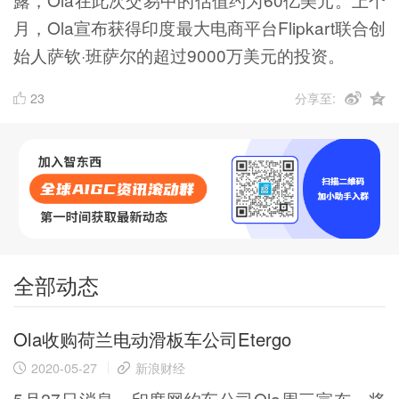
月，Ola宣布获得印度最大电商平台Flipkart联合创
始人萨钦·班萨尔的超过9000万美元的投资。
23
分享至:
全部动态
Ola收购荷兰电动滑板车公司Etergo
2020-05-27
新浪财经
5月27日消息，印度网约车公司Ola周三宣布，将