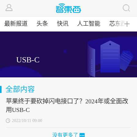
最新报道
头条
快讯
人工智能
芯东西
╋
USB-C
全部内容
苹果终于要砍掉闪电接口了？2024年或全面改
用USB-C
2022/10/11 09:00
没有更多了