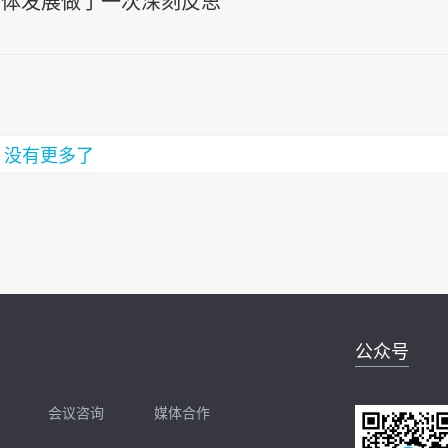
导体发展做了一次深刻反思
没有更多了
公众号
会议咨询
媒体合作
开聊
扫码加我直接开聊