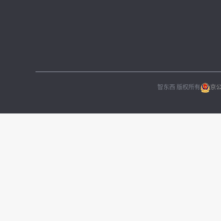
智东西 版权所有
京公