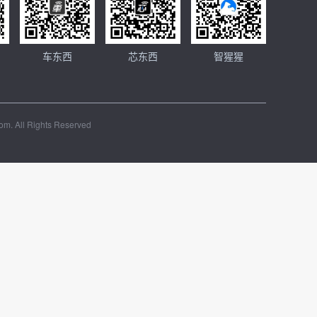
车东西
芯东西
智猩猩
m. All Rights Reserved