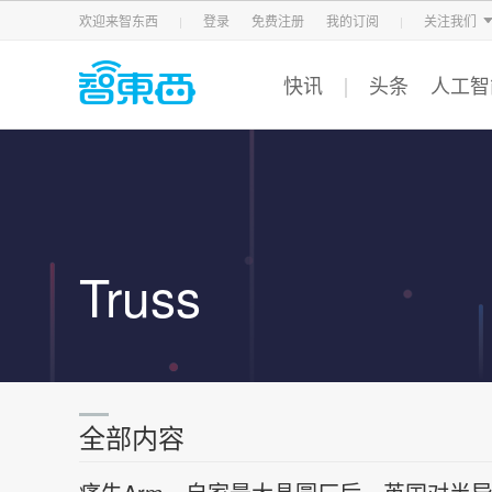
智东西
车东西
芯东西
欢迎来智东西
登录
免费注册
我的订阅
关注我们
快讯
头条
人工智
Truss
全部内容