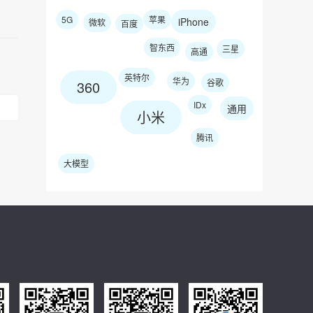
5G
苹果
iPhone
微软
百度
智东西
三星
高通
英特尔
华为
谷歌
360
IDx
通用
小米
腾讯
大模型