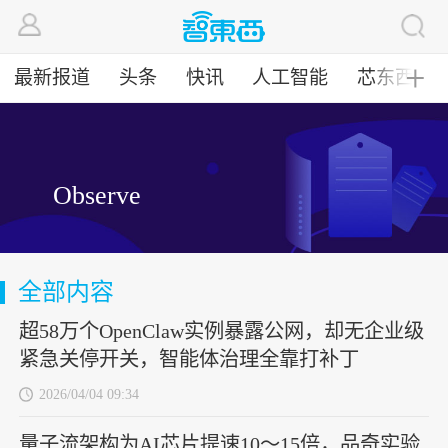
最新报道
头条
快讯
人工智能
芯东西
╋
Observe
全部内容
超58万个OpenClaw实例暴露公网，却无企业级
紧急关停开关，智能体治理全靠打补丁
2026/04/04 09:34
量子流架构为AI芯片提速10～15倍，品奇实验