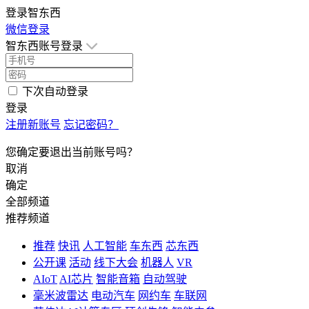
登录智东西
微信登录
智东西账号登录
下次自动登录
登录
注册新账号
忘记密码？
您确定要退出当前账号吗？
取消
确定
全部频道
推荐频道
推荐
快讯
人工智能
车东西
芯东西
公开课
活动
线下大会
机器人
VR
AIoT
AI芯片
智能音箱
自动驾驶
毫米波雷达
电动汽车
网约车
车联网