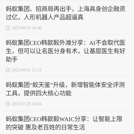
蚂蚁集团、招商局再出手，上海具身创企融资
过亿，人形机器人产品超逼真
2025/09/29 16:40
蚂蚁集团CEO韩歆毅外滩分享：AI不会取代医
生，但可以让名医分身有术，让基层医生有好
助手
2025/09/11 15:53
蚂蚁集团“蚁天鉴”升级，新增智能体安全评测
工具，提供四大核心功能
2025/07/29 20:04
蚂蚁集团CEO韩歆毅WAIC分享：让智能上限
的突破 惠及老百姓的日常生活