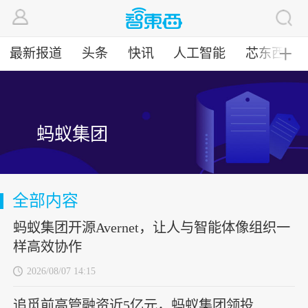
最新报道
头条
快讯
人工智能
芯东西
╋
蚂蚁集团
全部内容
蚂蚁集团开源Avernet，让人与智能体像组织一
样高效协作
2026/08/07 14:15
追觅前高管融资近5亿元，蚂蚁集团领投