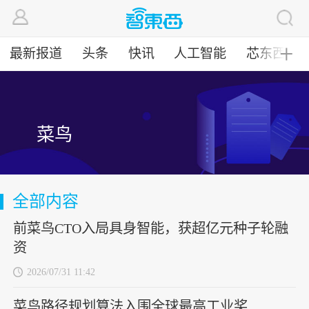
最新报道
头条
快讯
人工智能
芯东西
╋
菜鸟
全部内容
前菜鸟CTO入局具身智能，获超亿元种子轮融
资
2026/07/31 11:42
菜鸟路径规划算法入围全球最高工业奖