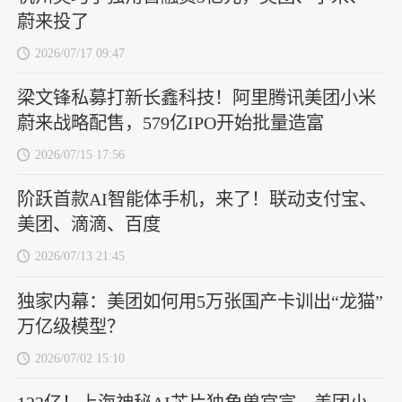
蔚来投了
2026/07/17 09:47
梁文锋私募打新长鑫科技！阿里腾讯美团小米
蔚来战略配售，579亿IPO开始批量造富
2026/07/15 17:56
阶跃首款AI智能体手机，来了！联动支付宝、
美团、滴滴、百度
2026/07/13 21:45
独家内幕：美团如何用5万张国产卡训出“龙猫”
万亿级模型？
2026/07/02 15:10