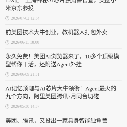
123亿！上海神秘AI芯片独角兽官宣，美团小
米京东参投
2026/07/02 12:34
前美团技术大牛创业，教机器人打包外卖
2026/06/11 18:00
永久免费！美团AI浏览器来了，10多个顶级模
型帮你干活，还附送Agent外挂
2026/06/09 21:31
AI记忆顶咖与AI芯片大牛领衔！Agent最火的
九个方向，阿里美团腾讯7月同台切磋
2026/05/30 14:37
美团、腾讯，又投出一家具身智能独角兽