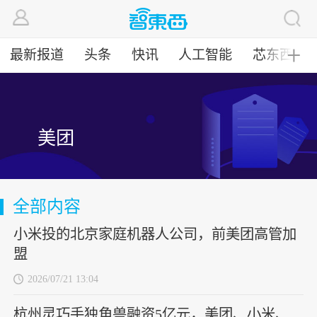
最新报道
头条
快讯
人工智能
芯东西
╋
美团
全部内容
小米投的北京家庭机器人公司，前美团高管加
盟
2026/07/21 13:04
杭州灵巧手独角兽融资5亿元，美团、小米、