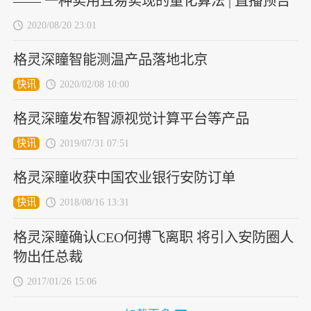
—— 一种实用且易实现的量化算法 | 直播预告
2020/08/20 23:01
格灵深瞳智能测温产品落地北京
快讯
2020/02/08 10:00
格灵深瞳发布智源视觉计算平台等产品
快讯
2019/07/31 07:51
格灵深瞳收获中国农业银行安防订单
快讯
2018/08/16 13:31
格灵深瞳确认CEO何搏飞离职 将引入安防圈人
物出任总裁
2017/01/26 15:06