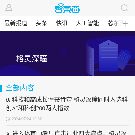
最新报道
头条
快讯
人工智能
芯东西
╋
格灵深瞳
全部内容
硬科技和高成长性获肯定 格灵深瞳同时入选科
创AI和科创200两大指数
2024/07/24 19:32
AI进入体育中考！直击行业四大痛点，格灵深