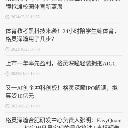
瞳抢滩校园体育新蓝海
2024/05/29 13:55
体育教考黑科技来袭！24小时陪学生练体育，
格灵深瞳用了几步？
2023/10/23 07:40
上市一年率先盈利，格灵深瞳轻装拥抱AIGC
2023/04/27 16:54
又一AI创企冲科创板！格灵深瞳IPO解读，拟
募资10亿元
2021/06/23 14:43
格灵深瞳合肥研发中心负责人张明：EasyQuant