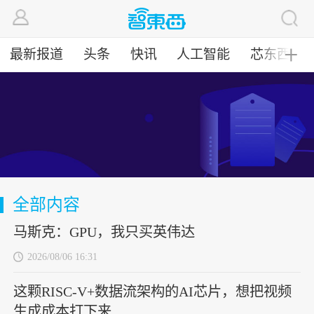
最新报道
头条
快讯
人工智能
芯东西
╋
全部内容
马斯克：GPU，我只买英伟达
2026/08/06 16:31
这颗RISC-V+数据流架构的AI芯片，想把视频
生成成本打下来