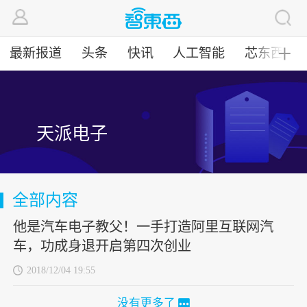
最新报道
头条
快讯
人工智能
芯东西
╋
天派电子
全部内容
他是汽车电子教父！一手打造阿里互联网汽
车，功成身退开启第四次创业
2018/12/04 19:55
没有更多了