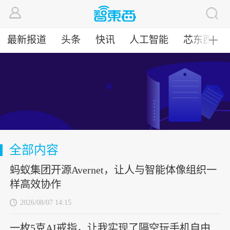
最新报道
头条
快讯
人工智能
芯东西
╋
全部内容
蚂蚁集团开源Avernet，让人与智能体像组织一
样高效协作
2026/08/07 14:15
一枚5克AI戒指，让我实现了隔空玩手机自由