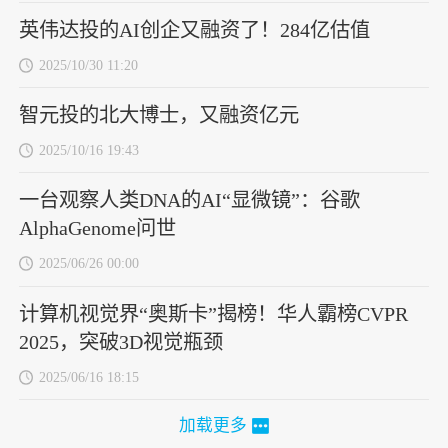
英伟达投的AI创企又融资了！284亿估值
2025/10/30 11:20
智元投的北大博士，又融资亿元
2025/10/16 19:43
一台观察人类DNA的AI“显微镜”：谷歌
AlphaGenome问世
2025/06/26 00:00
计算机视觉界“奥斯卡”揭榜！华人霸榜CVPR
2025，突破3D视觉瓶颈
2025/06/16 18:15
加载更多