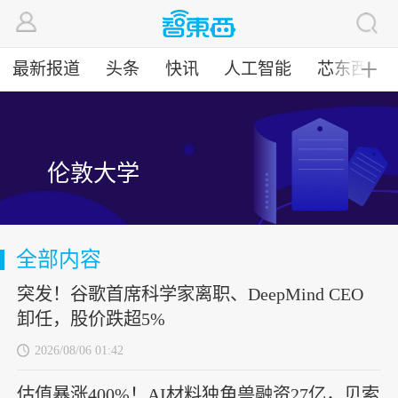
最新报道
头条
快讯
人工智能
芯东西
╋
伦敦大学
全部内容
突发！谷歌首席科学家离职、DeepMind CEO
卸任，股价跌超5%
2026/08/06 01:42
估值暴涨400%！AI材料独角兽融资27亿，贝索