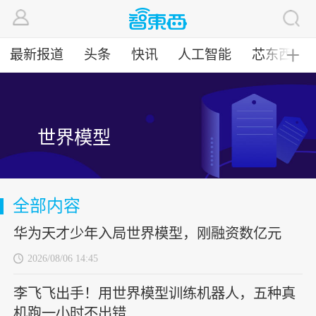
最新报道
头条
快讯
人工智能
芯东西
╋
世界模型
全部内容
华为天才少年入局世界模型，刚融资数亿元
2026/08/06 14:45
李飞飞出手！用世界模型训练机器人，五种真
机跑一小时不出错