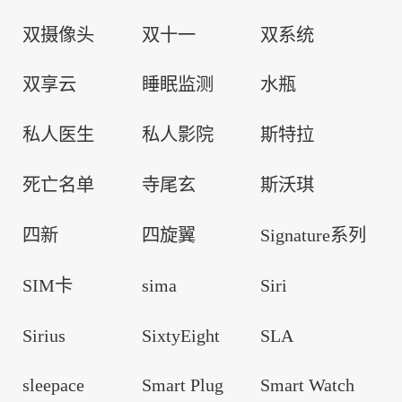
双摄像头
双十一
双系统
双享云
睡眠监测
水瓶
私人医生
私人影院
斯特拉
死亡名单
寺尾玄
斯沃琪
四新
四旋翼
Signature系列
SIM卡
sima
Siri
Sirius
SixtyEight
SLA
sleepace
Smart Plug
Smart Watch