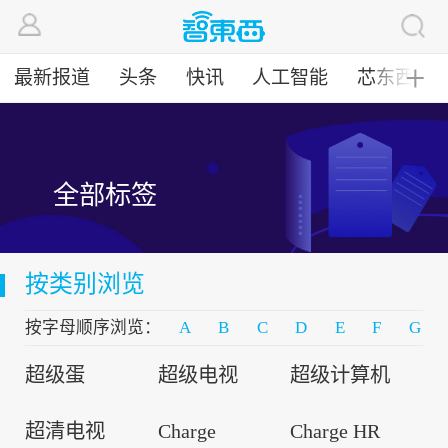
最新报道
头条
快讯
人工智能
芯东西
╋
全部标签
按类别浏览
按字母顺序浏览：
A
B
C
D
E
F
G
超级蛋
超级电视
超级计算机
超清电视
Charge
Charge HR