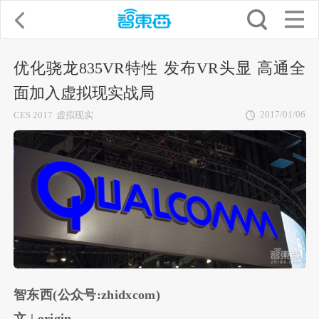
优化骁龙835VR特性 发布VR头显 高通全
面加入虚拟现实战局
2017/01/06
CES 2017
虚拟现实
智东西(公众号:zhidxcom)
文 | origin