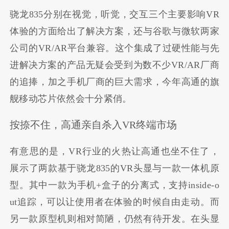
骁龙835分别在视觉，听觉，交互三个主要影响VR
体验的方面给出了解决方案，还与谷歌与微软两家
公司的VR/AR平台兼容。这个集成了过硬性能与先
进解决方案的产品无疑会受到为数不少VR/AR厂商
的追捧，加之手机厂商的巨大需求，今年高通的旗
舰移动芯片依然会十分紧俏。
按捺不住，高通亲自杀入VR终端市场
有意思的是，VR行业的火热让高通也坐不住了，
展示了两款基于骁龙835的VR头显与一款一体机原
型。其中一款为手机+盒子的分离式，支持inside-o
ut追踪，可以让使用者在体验的时候自由走动。而
另一款原型机则相对简陋，仍然有待开发。在头显