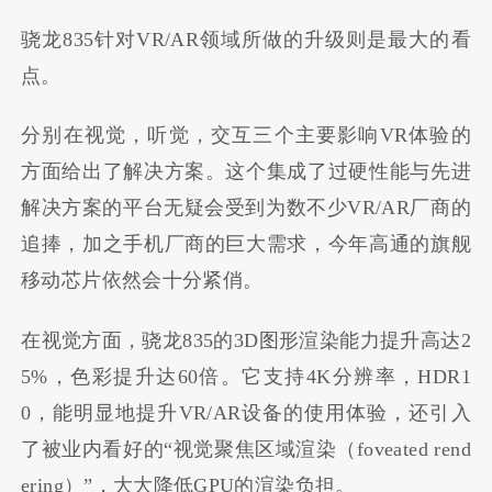
骁龙835针对VR/AR领域所做的升级则是最大的看
点。
分别在视觉，听觉，交互三个主要影响VR体验的
方面给出了解决方案。这个集成了过硬性能与先进
解决方案的平台无疑会受到为数不少VR/AR厂商的
追捧，加之手机厂商的巨大需求，今年高通的旗舰
移动芯片依然会十分紧俏。
在视觉方面，骁龙835的3D图形渲染能力提升高达2
5%，色彩提升达60倍。它支持4K分辨率，HDR1
0，能明显地提升VR/AR设备的使用体验，还引入
了被业内看好的“视觉聚焦区域渲染（foveated rend
ering）”，大大降低GPU的渲染负担。