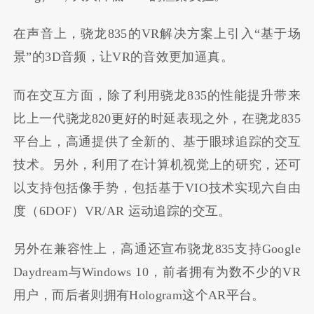
在声音上，骁龙835的VR解决方案上引入“基于场
景”的3D音频，让VR的音效更加逼真。
而在交互方面，除了利用骁龙835的性能提升带来
比上一代骁龙820更好的时延表现之外，在骁龙835
平台上，高通提供了全新的、基于眼球追踪的交互
技术。另外，利用了在计算机视觉上的研究，还可
以支持包括像手势，包括基于VIO技术实现六自由
度（6DOF）VR/AR 运动追踪的交互。
另外在兼容性上，高通还宣布骁龙835支持Google
Daydream与Windows 10，前者拥有为数不少的VR
用户，而后者则拥有Hologram这个AR平台。