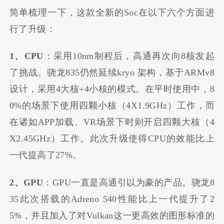
简单梳理一下，这款全新的Soc在以下六个方面进
行了升级：
1、CPU
：采用10nm制程后，高通再次向8核发起
了挑战。骁龙835仍然延续kryo 架构，基于ARMv8
设计，采用4大核+4小核的模式。在平时使用中，8
0%的场景下使用四颗小核（4X1.9GHz）工作，而
在诸如APP加载、VR场景下时则开启四颗大核（4
X2.45GHz）工作。此次升级使得CPU的效能比上
一代提高了27%。
2、GPU
：GPU一直是高通引以为豪的产品。骁龙8
35此次搭载的Adreno 540性能比上一代提升了2
5%，并且加入了对Vulkan这一更高效的图形标准的