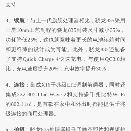
支持。
3、续航
：与上一代旗舰处理器相比，骁龙835采用
三星10nm工艺制程的骁龙835封装尺寸减小35%，
功耗降低25%，这也就意味着更长的电池续航时间
和更纤薄的设计成为可能。此外，骁龙835还配备
了支持Quick Charge 4快速充电，与使用QC3.0相
比，充电速度提升20%，充电效率提升30%；
4、连接
：集成X16千兆级LTE调制解调器，同时还
集成2×2 802.11ac Wave-2和支持多千兆比特Wi-Fi
的802.11ad，是首款在家中和外出时都能提供千兆
级连接的商用处理器。
5、拍摄
：骁龙835处理器提升了静态照片和视频拍