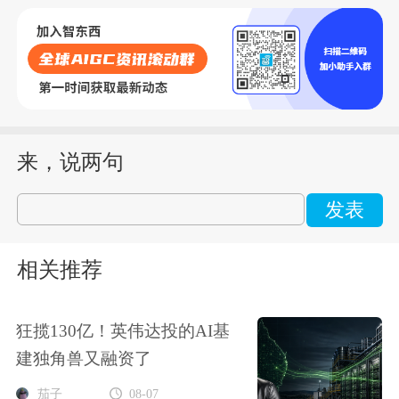
来，说两句
发表
相关推荐
狂揽130亿！英伟达投的AI基
建独角兽又融资了
茄子
08-07