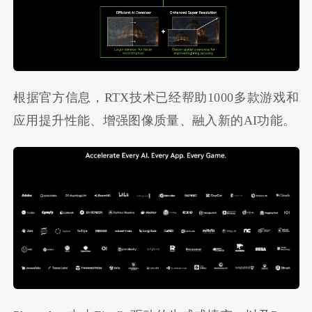
根据官方信息，RTX技术已经帮助1000多款游戏和
应用提升性能、增强图像质量、融入新的AI功能。