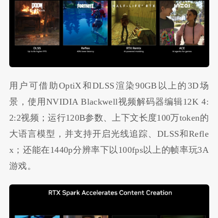
用户可借助OptiX和DLSS渲染90GB以上的3D场
景，使用NVIDIA Blackwell视频解码器编辑12K 4:
2:2视频；运行120B参数、上下文长度100万token的
大语言模型，并支持开启光线追踪、DLSS和Refle
x；还能在1440p分辨率下以100fps以上的帧率玩3A
游戏。