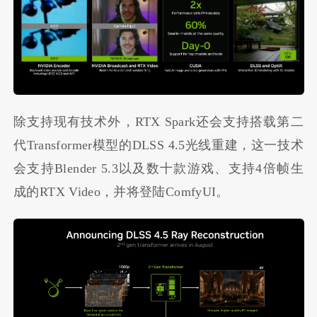
除支持现有技术外，RTX Spark还会支持搭载第二
代Transformer模型的DLSS 4.5光线重建，这一技术
会支持Blender 5.3以及数十款游戏、支持4倍帧生
成的RTX Video，并将登陆ComfyUI。