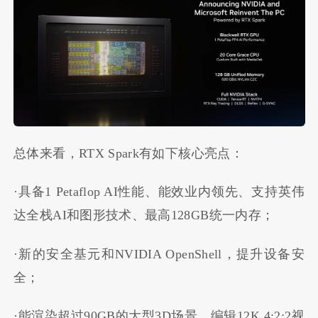
总体来看，RTX Spark有如下核心亮点：
·具备1 Petaflop AI性能、能效业内领先、支持英伟
达全栈AI和图形技术、最高128GB统一内存；
·新的安全基元和NVIDIA OpenShell，提升设备安
全；
·能渲染超过90GB的大型3D场景、编辑12K 4:2:2视