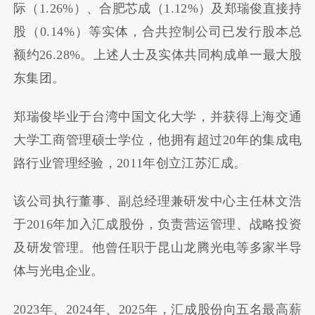
际（1.26%）、合肥芯成（1.12%）及郑瑞俊直接持
股（0.14%）等实体，合共控制公司已发行股本总
额约26.28%。上述人士及实体共同构成单一最大股
东集团。
郑瑞俊毕业于台湾中国文化大学，并获得上海交通
大学工商管理硕士学位，他拥有超过20年的集成电
路行业管理经验，2011年创立江苏汇成。
该公司执行董事、副总经理兼研发中心主任
林文浩
于2016年
加入
汇成股份
，负责营运管理、战略投资
及研发管理。他曾任职于昆山龙腾光电等多家半导
体与光电企业。
2023年、2024年、2025年，汇成股份向
五名最高薪