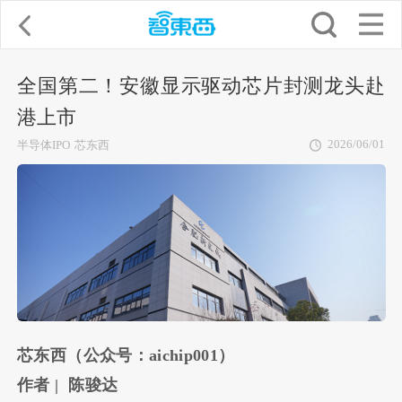
全国第二！安徽显示驱动芯片封测龙头赴
港上市
2026/06/01
半导体IPO
芯东西
芯东西（公众号：aichip001）
作者 | 陈骏达