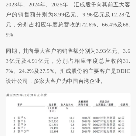
2023年、2024年、2025年，汇成股份向其前五大客
户的销售额分别为
8.99亿元
、
9.96亿元
及
12.28亿
元
，分别占相应年度总营收的72.6%、66.4%及68.
9%。
同期，其向最大客户的销售额分别为
3.93亿元
、
3.6
3亿元
及
4.91亿元
，分别占相应年度总营收的31.
7%、24.2%及27.5%。汇成股份的主要客户是DDIC
设计公司，
多家大客户为中国台湾企业。