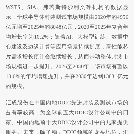
WSTS、SIA、弗若斯特沙利文等机构的数据显
示，全球半导体封装测试市场规模由2020年的
4956
亿元
增至2025年的
8048亿元
，2020至2025年复合年
均增长率为10.2%；随着AI、大模型训练、数据中
心建设及边缘计算等应用场景持续扩展，高性能芯
片需求增长预计会继续增长，从而带动整体封测市
场规模进一步提升。2026至2030年，该市场有望以
13.0%的年均增速提升，并在2030年达到
13831亿元
的规模
。
汇成股份在中国内地DDIC先进封装及测试市场的
占有率较高，为全球前五大DDIC设计公司中的四
家、中国内地前十大DDIC设计公司中的九家提供
服务。未来，除了稳固DDIC领域的龙头地位，汇