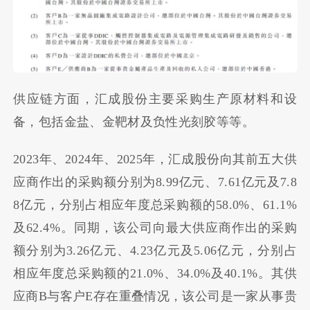
供应链方面，
汇成股份主要采购生产原材料和设
备，包括金盐、金靶材及负性光刻胶等等。
2023年、2024年、2025年，汇成股份
向其前五大供
应商作出的采购额分别为
8.99亿元
、
7.61亿元
及
7.8
8亿元
，分别占相应年度总采购额的58.0%、61.1%
及62.4%。同期，该公司向最大供应商作出的采购
额分别为
3.26亿元
、
4.23亿元
及
5.06亿元
，分别占
相应年度总采购额的21.0%、34.0%及40.1%。其供
应商B与客户E存在重叠情况，该公司是一家从事贵