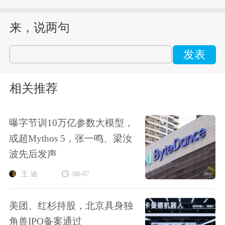
来，说两句
发表
相关推荐
曝字节训10万亿参数大模型，
或超Mythos 5，张一鸣、梁汝
波先后发声
王 涵
08-07
美团、红杉持股，北京具身独
角兽IPO备案通过