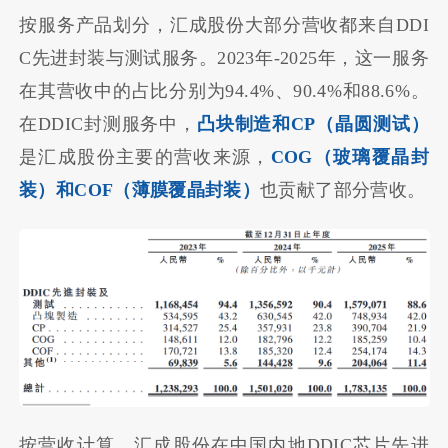
按服务产品划分，汇成股份大部分营收都来自DDI
C先进封装与测试服务。2023年-2025年，这一服务
在其营收中的占比分别为94.4%、90.4%和88.6%。
在DDIC封测服务中，
凸块制造和CP（晶圆测试）
是汇成股份主要的营收来源，
COG（
玻璃覆晶封
装
）和COF（
薄膜覆晶封装
）
也贡献了部分营收。
按营收计算，汇成股份在中国内地DDIC芯片先进