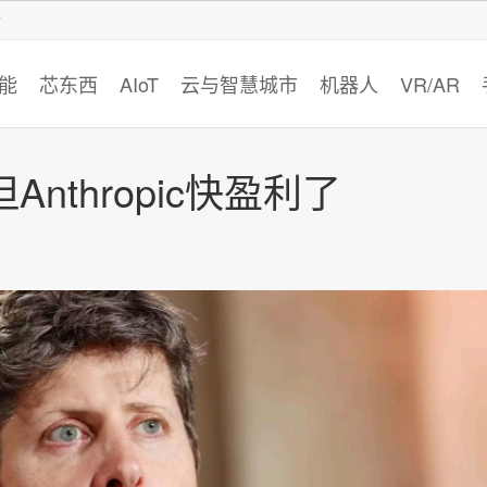
智猩猩
能
芯东西
AIoT
云与智慧城市
机器人
VR/AR
Anthropic快盈利了