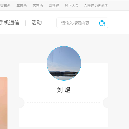
智东西
车东西
芯东西
智猩猩
线下大会
AI生产力创新奖
手机通信
活动
刘 煜