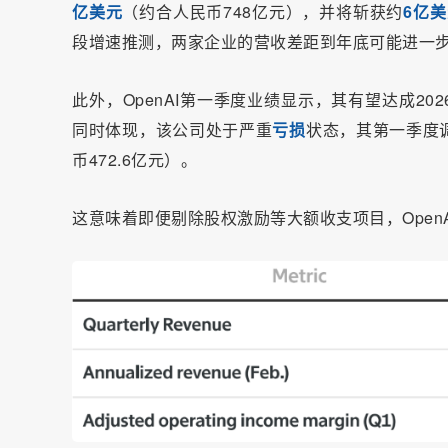
亿美元
（约合人民币748亿元），并将斩获约
6亿
段增速推测，两家企业的营收差距到年底可能进一
此外，OpenAI第一季度业绩显示，其有望达成202
同时体现，该公司处于严重
亏损
状态，其第一季度
币472.6亿元）。
这意味着即便剔除股权激励等大额收支项目，Open