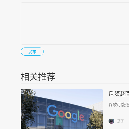
相关推荐
斥资超
谷歌可能通
茄子