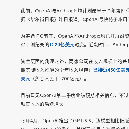
此前，OpenAI与Anthropic均计划最早于今年第四
据《华尔街日报》昨日报道，OpenAI最快将于本
为筹备IPO事宜，OpenAI与Anthropic均已
得了创纪录的
1220亿美元
融资。近段时间，Anthro
资金层面的角逐之外，两家公司在收入规模上的差
期实际收入推算的全年收入规模）
已接近450亿美
美元
（约合人民币1700亿元）。
目前暂无OpenAI第二季度业绩预期相关信息，不
动其收入的后续增长。
今年4月，OpenAI推出了GPT-5.5，该模型相比