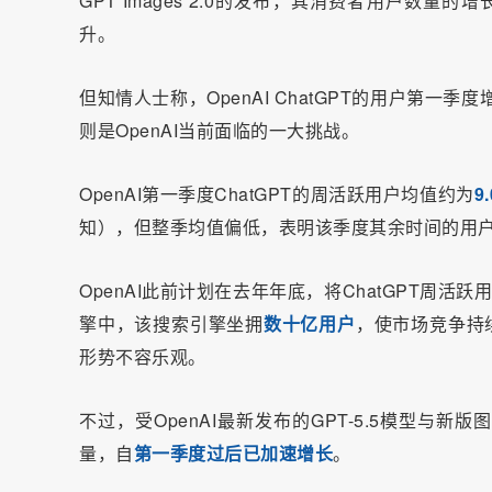
GPT Images 2.0的发布，其消费者用户数量
升。
但知情人士称，OpenAI ChatGPT的用户第一
则是OpenAI当前面临的一大挑战。
OpenAI第一季度ChatGPT的周活跃用户均值约为
9
知），但整季均值偏低，表明该季度其余时间的用户
OpenAI此前计划在去年年底，将ChatGPT周活
擎中，该搜索引擎坐拥
数十亿用户
，使市场竞争持续
形势不容乐观。
不过，受OpenAI最新发布的GPT-5.5模型与新版
量，自
第一季度过后已加速增长
。