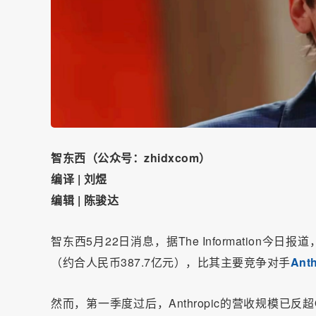
智东西（公众号：zhidxcom）
编译 | 刘煜
编辑 | 陈骏达
智东西5月22日消息，据The Information今
（约合人民币387.7亿元），比其主要竞争对手
Anth
然而，第一季度过后，Anthropic的营收规模已反超Op