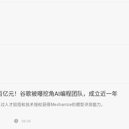
百亿元！谷歌被曝挖角AI编程团队，成立近一年
过人才招揽和技术授权获得Mechanize的模型评测能力。
08-06