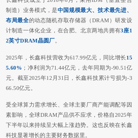
长鑫科技成立于2016年6月，采用IDM（垂直整合
制造）业务模式，是
中国规模最大、技术最先进、
布局最全
的动态随机存取存储器（DRAM）研发设
计制造一体化企业，在合肥、北京两地共拥有
3座1
2英寸DRAM晶圆厂
。
2025年，长鑫科技营收为617.99亿元，同比增长
15
5.60%
；净利润为71.44亿元，去年同期为-90.51亿
元。截至2025年12月31日，长鑫科技累计亏损为-3
66.50亿元。
受全球算力需求增长、全球主要厂商产能调配等因
素影响，全球DRAM产品供不应求，价格自2025年
下半年以来持续呈大幅上涨趋势。这也反映在长鑫
科技显著增长的主要财务数据里。