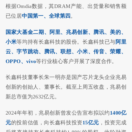
根据Omdia数据，其DRAM产能、出货量和销售额
已位居
中国第一、全球第四
。
国家大基金二期、阿里、兆易创新、腾讯、美的、
小米
等均持有长鑫科技的股份。长鑫科技已与
阿里
云、字节跳动、腾讯、联想、小米、传音、荣耀、
OPPO、vivo
等行业核心客户开展了深度合作。
长鑫科技董事长朱一明亦是国产芯片龙头企业兆易
创新的创始人、董事长。截至上周五收盘，兆易创
新总市值为2632亿元。
2024年年初，兆易创新曾发公告宣布拟以约
1400亿
元
的投前估值，向长鑫科技投资
15亿元
，投资完成