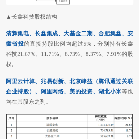
▲长鑫科技股权结构
清辉集电、长鑫集成、大基金二期、合肥集鑫、安
徽省投
的直接持股比例均超过5%，分别持有长鑫
科技21.67%、11.71%、8.73%、8.37%、7.91%的股
权。
阿里云计算、兆易创新、北京峰益（腾讯通过关联
企业持股）、阿里网络、美的投资、湖北小米
等也
均在其股东之列。