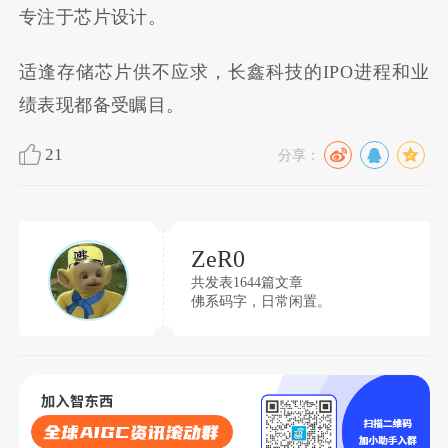
专注于芯片设计。
适逢存储芯片供不应求，长鑫科技的IPO进程和业
绩表现都备受瞩目。
21
分享：
ZeR0
共发表1644篇文章
佛系码字，日常闲置。