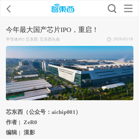
今年最大国产芯片IPO，重启！
2026/05/18
半导体IPO
芯东西
芯东西头条
芯东西（公众号：aichip001）
作者 | ZeR0
编辑 | 漠影