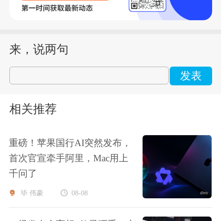
来，说两句
发表
相关推荐
重磅！苹果国行AI突然发布，
首次官宣牵手阿里，Mac用上
千问了
毕 伟豪
08-08