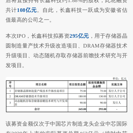
后将直接持有长鑫科技约1.88%的股权，此轮融资
共计
108亿元
。自此，长鑫科技一跃成为安徽省估
值最高的公司之一。
本次IPO，长鑫科技拟募资
295亿元
，用于存储器晶
圆制造量产技术升级改造项目、DRAM存储器技术
升级项目、动态随机存取存储器前瞻技术研究与开
发项目。
该募资金额仅次于中国芯片制造龙头企业中芯国际