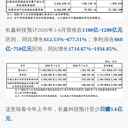
长鑫科技预计2026年1-6月营收在
1100亿~1200亿元
区间，同比增长
612.53%~677.31%
；净利润在
660
亿~750亿元
区间，同比增长
1714.67%~1934.85%
。
这意味着今年上半年，长鑫科技预计至少
日赚3.6亿
元
。