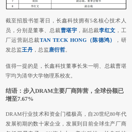
截至招股书签署日，长鑫科技拥有5名核心技术人
员，分别是董事、总裁
曹堪宇
，副总裁
李红文
，工
厂运营副总裁
TAN TECK HONG（陈德鸿）
，研
发总监
王丹
，总监
唐衍哲
。
值得一提的是，长鑫科技董事长朱一明、总裁曹堪
宇均为清华大学物理系校友。
结语：步入DRAM主要厂商阵营，全球份额已
增至7.67%
DRAM行业技术和资金门槛极高，自20世纪80年代
发展初期的数十家企业，发展到目前全球生产厂商