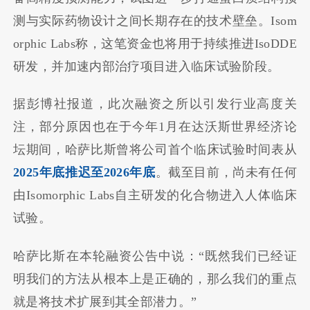
测与实际药物设计之间长期存在的技术壁垒。Isom
orphic Labs称，这笔资金也将用于持续推进IsoDDE
研发，并加速内部治疗项目进入临床试验阶段。
据彭博社报道，此次融资之所以引发行业高度关
注，部分原因也在于今年1月在达沃斯世界经济论
坛期间，哈萨比斯曾将公司首个临床试验时间表从
2025年底推迟至2026年底
。截至目前，尚未有任何
由Isomorphic Labs自主研发的化合物进入人体临床
试验。
哈萨比斯在本轮融资公告中说：“既然我们已经证
明我们的方法从根本上是正确的，那么我们的重点
就是将技术扩展到其全部潜力。”