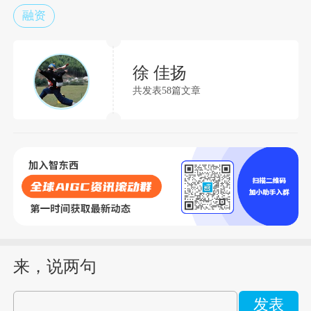
融资
徐 佳扬
共发表58篇文章
来，说两句
发表