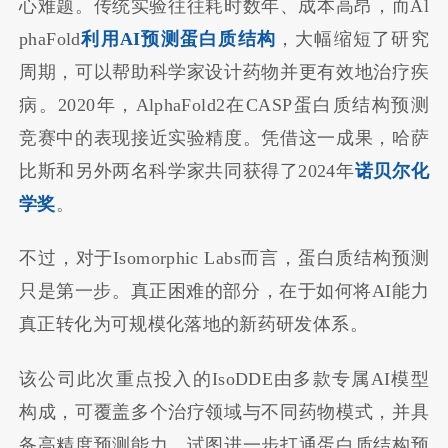
心难题。传统实验往往耗时数年、成本高昂，而Al
phaFold
利用AI预测蛋白质结构
，大幅缩短了研究
周期，可以帮助科学家设计药物并更有效地治疗疾
病。2020年，AlphaFold2在CASP蛋白质结构预测
竞赛中的表现接近实验精度。凭借这一成果，哈萨
比斯和另外两名科学家共同获得了2024年
诺贝尔化
学奖
。
不过，对于Isomorphic Labs而言，蛋白质结构预测
只是第一步。真正困难的部分，在于如何将AI能力
真正转化为可规模化落地的新药研发体系。
该公司此次重点投入的IsoDDE由多款专属AI模型
构成，可覆盖多个治疗领域与不同药物模式，并具
备高精度预测能力，试图进一步打通蛋白质结构预