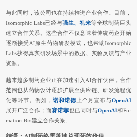
与此同时，该公司也在持续推进产业合作。目前，
Isomorphic Labs已经与
强生、礼来
等全球制药巨头
建立合作关系。这些合作不仅意味着传统药企开始
逐渐接受AI原生药物研发模式，也帮助Isomorphic
Labs获得真实研发场景中的数据、实验反馈与产业
资源。
越来越多制药企业正在加速引入AI合作伙伴，合作
范围也从药物设计逐步扩展至供应链、研发流程优
化等环节。例如，
诺和诺德
上个月宣布与
OpenAI
展开广泛合作；而
赛诺菲
也已同时与
OpenAI
和For
mation Bio建立合作关系。
结语：AI制药终需落地兑现药效价值