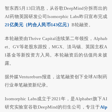
智东西5月13日消息，从谷歌DeepMind分拆而出的
AI药物英国研发公司Isomorphic Labs昨日宣布完成
21亿美元（约合人民币143亿元）
B轮融资。
本轮融资由Thrive Capital连续第二年领投，Alphab
et、GV等老股东跟投，MGX、淡马锡、英国主权A
I基金等新投资方入局。本轮融资后的估值尚未披
露。
据外媒Ventureburn报道，这笔融资创下全球AI制药
行业单笔融资新纪录。
Isomorphic Labs成立于2021年，是Alphabet旗下AI
研究实验室谷歌DeepMind的衍生公司，专注于
Alp