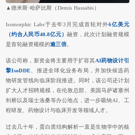
▲德米斯·哈萨比斯（Demis Hassabis）
Isomorphic Labs于去年3月完成首轮对外
6亿美元
（约合人民币40.8亿元）
融资，此次计划融资规模
是首轮融资规模的
逾三倍
。
该公司称，新资金将主要用于扩容其
AI药物设计引
擎IsoDDE
、推进全球化业务布局，并加快候选药
物研发管线向临床阶段推进。同时，该公司还计划
扩大人才招聘规模，在伦敦总部、美国马萨诸塞州
剑桥以及瑞士洛桑等办公地点，进一步吸纳AI、工
程研发、药物设计与临床开发等领域人才。
过去几十年，蛋白质结构解析一直是生物学中的核