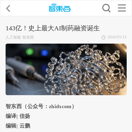
143亿！史上最大AI制药融资诞生
2026/05/13
人工智能
智东西
智东西（公众号：zhidxcom）
编译| 佳扬
编辑| 云鹏