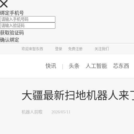
绑定手机号
获取验证码
确认绑定
智东西
车东西
芯东西
欢迎来智东西
登录
免费注册
关注我们
快讯
头条
人工智能
芯东西
大疆最新扫地机器人来
机器人前瞻
2026/05/11