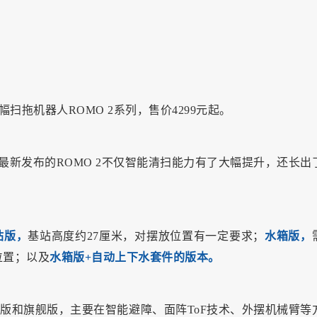
扫拖机器人ROMO 2系列，售价4299元起。
最新发布的ROMO 2不仅智能清扫能力有了大幅提升，还长出
站版，
基站高度约27厘米，对摆放位置有一定要求；
水箱版，
位置；以及
水箱版+自动上下水套件的版本。
进阶版和旗舰版，主要在智能避障、面阵ToF技术、外摆机械臂等