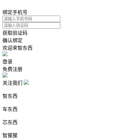
绑定手机号
获取验证码
确认绑定
欢迎来智东西
登录
免费注册
关注我们
智东西
车东西
芯东西
智猩猩