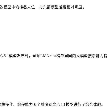
）在四款模型中均排名末位，与头部模型差距相对明显。
心5.1模型发布时，登顶LMArena榜单里国内大模型搜索能力
格操作、编程能力五个维度对文心5.1模型进行了综合体验。