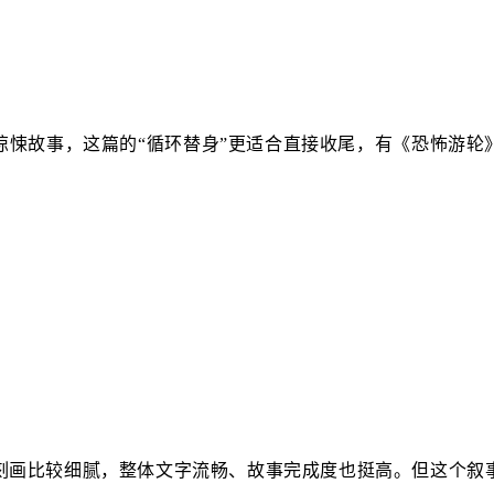
惊悚故事，这篇的“循环替身”更适合直接收尾，有《恐怖游轮
刻画比较细腻，整体文字流畅、故事完成度也挺高。但这个叙