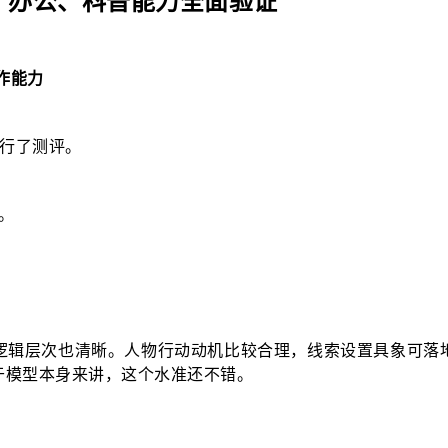
、办公、科普能力全面验证
作能力
行了测评。
。
逻辑层次也清晰。人物行动动机比较合理，线索设置具象可落
于模型本身来讲，这个水准还不错。