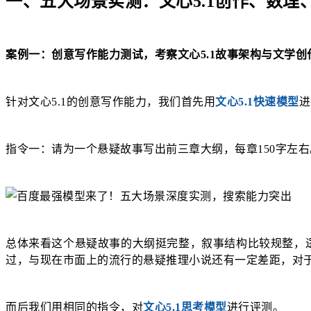
一、五大场景实测：文心5.1创作、数理
案例一：创意写作能力测试，考察文心5.1故事架构与文学创
针对文心5.1的创意写作能力，我们首先用
文心5.1快速模型
进
指令一：请为一个悬疑故事写出前三章大纲，每章150字左右
总体来看这个悬疑故事的大纲挺完整，叙事结构比较规整，
过，与现在市面上的流行的悬疑推理小说还有一定差距，对
而后我们用相同的指令，对
文心5.1思考模型
进行评测。