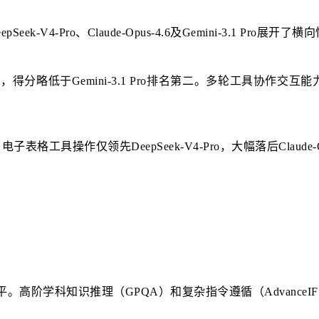
-V4-Pro、Claude-Opus-4.6及Gemini-3.1 Pro展开了
得分略低于Gemini-3.1 Pro排名第二。多轮工具协作交互能力
操作仅领先DeepSeek-V4-Pro，大幅落后Claude-Opus-4.
阶学科知识推理（GPQA）和复杂指令遵循（AdvanceIF）表