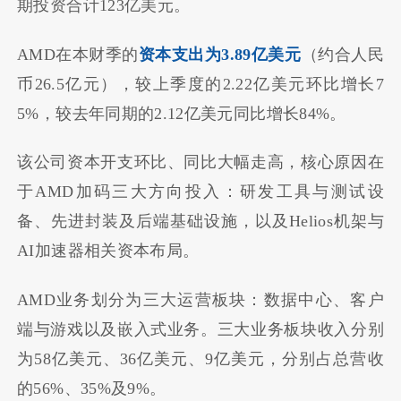
期投资合计123亿美元。
AMD在本财季的
资本支出为3.89亿美元
（约合人民
币26.5亿元），较上季度的2.22亿美元环比增长7
5%，较去年同期的2.12亿美元同比增长84%。
该公司资本开支环比、同比大幅走高，核心原因在
于AMD加码三大方向投入：研发工具与测试设
备、先进封装及后端基础设施，以及Helios机架与
AI加速器相关资本布局。
AMD业务划分为三大运营板块：数据中心、客户
端与游戏以及嵌入式业务。三大业务板块收入分别
为58亿美元、36亿美元、9亿美元，分别占总营收
的56%、35%及9%。