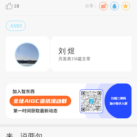
18
分享：
AMD
刘 煜
共发表156篇文章
来，说两句