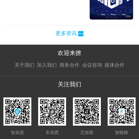
更多资讯
欢迎来撩
扫码加我直
扫码加我直
扫码加我直
关于我们
加入我们
商务合作
会议咨询
媒体合作
接扔简历
接开聊
接开聊
关注我们
智东西
车东西
芯东西
智猩猩