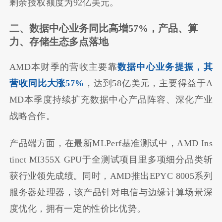
剩余授权额度为92亿美元。
二、数据中心业务同比高增57%，产品、算
力、存储生态多点落地
AMD本财季的营收主要靠
数据中心业务提振，其
营收同比大涨57%
，达到58亿美元，主要得益于A
MD本季度持续扩充数据中心产品阵容、深化产业
战略合作。
产品端方面，在最新MLPerf基准测试中，AMD Ins
tinct MI355X GPU于全测试项目里多项细分品类斩
获行业领先成绩。同时，AMD推出EPYC 8005系列
服务器处理器，该产品针对电信与边缘计算场景深
度优化，拥有一定的性价比优势。