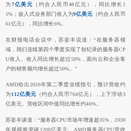
为
7亿美元
（约合人民币48亿元），同比增长1
1%；嵌入式业务部门收入为
9亿美元
（约合人民币
61亿元），同比增长6%。
在财报电话会议中，苏姿丰说道：“在服务器领
域，我们连续第四个季度实现了创纪录的服务器CP
U收入。收入同比增长超过50%，面向云和企业客
户的销售额均增长超过50%。”
AMD给出2026年第二季度业绩指引，预计营收约
为
112亿美元
（约合人民币764亿元），上下浮动3
亿美元。营收区间中值同比增长约46%。
苏姿丰谈道：“服务器CPU市场年增速超35%，2030
年规模将突破1200亿美元。AMD服务器CPU营收