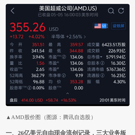
▲AMD股价图（图源：腾讯自选股）
一、
26亿美元自由现金流创记录，三大业务
板