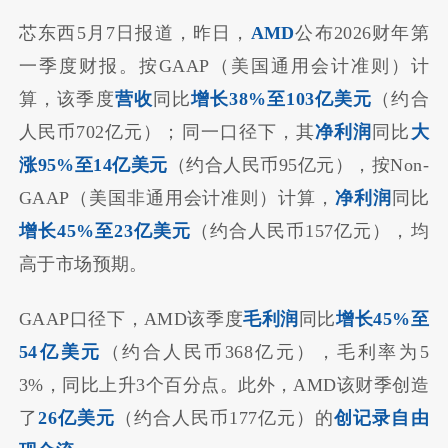
芯东西5月7日报道，昨日，
AMD
公布2026财年第
一季度财报。按GAAP（美国通用会计准则）计
算，该季度
营收
同比
增长38%至103亿美元
（约合
人民币702亿元）；同一口径下，其
净利润
同比
大
涨95%至14亿美元
（约合人民币95亿元），按Non-
GAAP（美国非通用会计准则）计算，
净利润
同比
增长45%至23亿美元
（约合人民币157亿元），均
高于市场预期。
GAAP口径下，AMD该季度
毛利润
同比
增长45%至
54亿美元
（约合人民币368亿元），毛利率为5
3%，同比上升3个百分点。此外，AMD该财季创造
了
26亿美元
（约合人民币177亿元）的
创记录自由