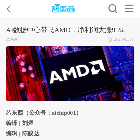
AI数据中心带飞AMD，净利润大涨95%
2026/05/07
芯东西
芯东西（公众号：aichip001）
编译 | 刘煜
编辑 | 陈骏达