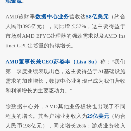
现金流
。
AMD该财季
数据中心业务
营收达
58亿美元
（约合
人民币395亿元），同比增长57%，这主要得益于
市场对AMD EPYC处理器的强劲需求以及AMD Ins
tinct GPU出货量的持续增长。
AMD董事长兼CEO苏姿丰（Lisa Su）
称：“我们
第一季度业绩表现出色，这主要得益于AI基础设施
需求的加速增长，数据中心业务现已成为我们营收
和利润增长的主要驱动力。”
除数据中心外，AMD其他业务板块也出现了不同
程度的增长。其客户端业务收入为
29亿美元
（约合
人民币198亿元），同比增长26%；游戏业务收入