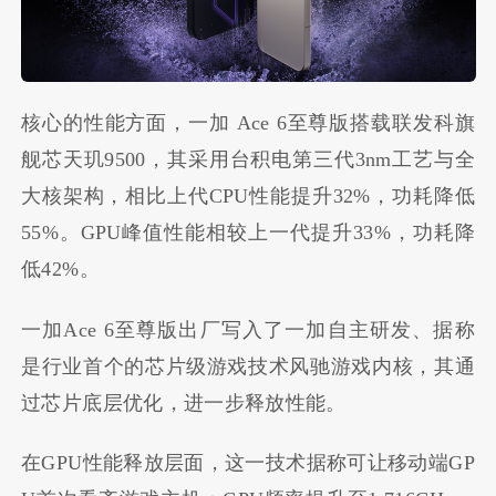
核心的性能方面，一加 Ace 6至尊版搭载联发科旗
舰芯天玑9500，其采用台积电第三代3nm工艺与全
大核架构，相比上代CPU性能提升32%，功耗降低
55%。GPU峰值性能相较上一代提升33%，功耗降
低42%。
一加Ace 6至尊版出厂写入了一加自主研发、据称
是行业首个的芯片级游戏技术风驰游戏内核，其通
过芯片底层优化，进一步释放性能。
在GPU性能释放层面，这一技术据称可让移动端GP