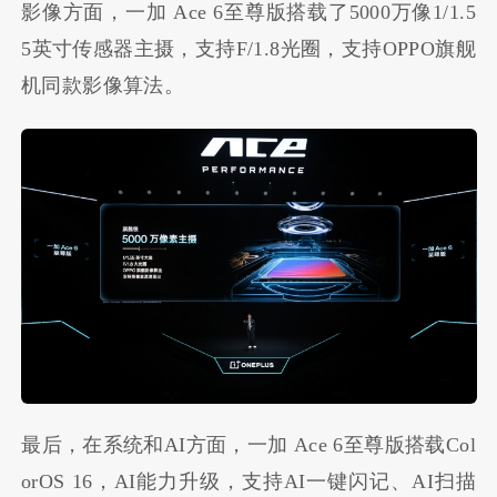
影像方面，一加 Ace 6至尊版搭载了5000万像1/1.5
5英寸传感器主摄，支持F/1.8光圈，支持OPPO旗舰
机同款影像算法。
最后，在系统和AI方面，一加 Ace 6至尊版搭载Col
orOS 16，AI能力升级，支持AI一键闪记、AI扫描