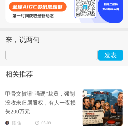
来，说两句
发表
相关推荐
甲骨文被曝“强硬”裁员，强制
没收未归属股权，有人一夜损
失200万元
陈 佳
05-09