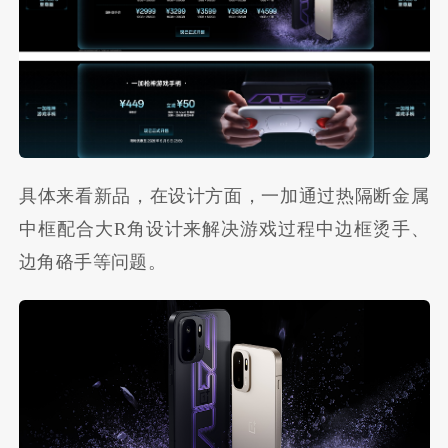
具体来看新品，在设计方面，一加通过热隔断金属
中框配合大R角设计来解决游戏过程中边框烫手、
边角硌手等问题。