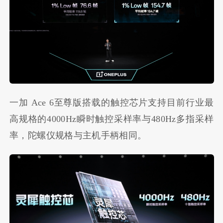
一加 Ace 6至尊版搭载的触控芯片支持目前行业最
高规格的4000Hz瞬时触控采样率与480Hz多指采样
率，陀螺仪规格与主机手柄相同。