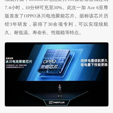
7.4小时，10分钟可充至30%。此次一加 Ace 6至尊
版首发了OPPO冰川电池聚能芯片。据称该芯片历
经3年研发，获得了30余项专利，可以实现续航
久、耐低温、寿命长、性能稳等特点。