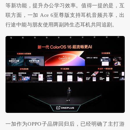
等新功能，提升办公学习效率。值得一提的是，互
联方面，一加 Ace 6至尊版支持耳机音频共享，出
行途中能与朋友使用两副跨生态耳机共同追剧。
一加作为OPPO子品牌回归后，已经明确了主打游