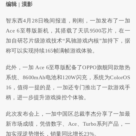
编辑 | 漠影
智东西4月28日晚间报道，刚刚，一加发布了一加
Ace 6至尊版新机，其搭载了天玑9500芯片，在一
加自研芯片级游戏技术“风驰游戏内核”加持下，据
称可以实现持续165帧满帧游戏体验。
此外，一加 Ace 6至尊版配备了OPPO旗舰同款散热
系统、8600mAh电池和120W闪充，系统为ColorOS
16，值得一提的是，一加还专门推出了一款游戏手
柄，进一步提升游戏操控个体验。
此次发布会上，一加中国区总裁李杰分享了一加最
新市场成绩，凭借数字、Ace、Turbo系列产品，一
加实现逆势增长，销量同比增长23%。