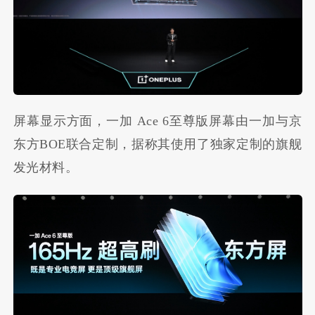
屏幕显示方面，一加 Ace 6至尊版屏幕由一加与京
东方BOE联合定制，据称其使用了独家定制的旗舰
发光材料。