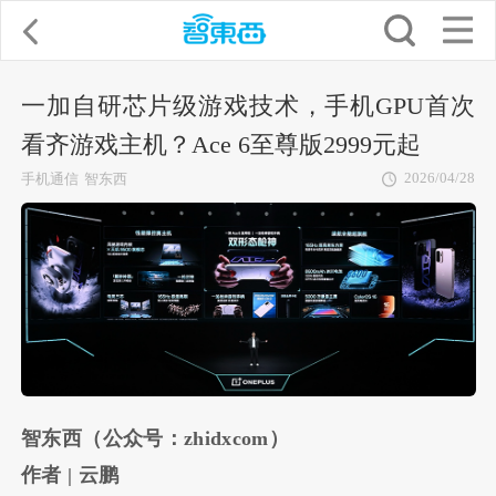
一加自研芯片级游戏技术，手机GPU首次
看齐游戏主机？Ace 6至尊版2999元起
2026/04/28
手机通信
智东西
智东西（公众号：zhidxcom）
作者 | 云鹏