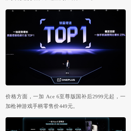
价格方面，一加 Ace 6至尊版国补后2999元起，一
加枪神游戏手柄零售价449元。