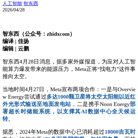
人工智能
智东西
2026/04/28
智东西（公众号：zhidxcom）
编译 | 佳扬
编辑 | 云鹏
智东西4月28日消息，据多家外媒报道，为应对人工智
能算力爆发带来的能源压力，Meta正将“找电力”这件事
推向太空。
当地时间4月27日，Meta宣布两项合作：一是与Overvie
w Energy尝试通过
多达1000颗卫星将太空太阳能以近红
外光形式输送至地面发电站
，二是携手Noon Energy
部
署超长时储能系统，以支撑其AI数据中心全天候运
转
。
据悉，2024年Meta的数据中心已消耗超过
18000吉瓦时