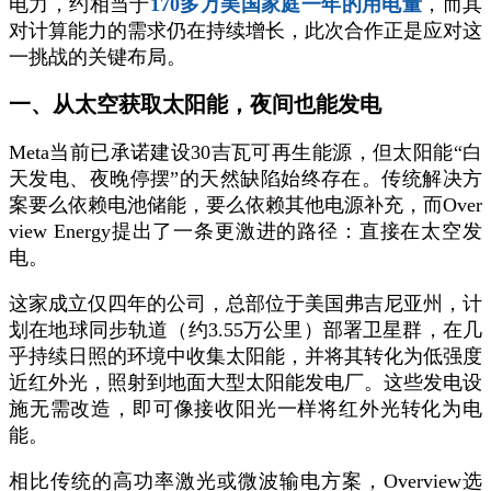
电力，约相当于
170多万美国家庭一年的用电量
，而其
对计算能力的需求仍在持续增长，此次合作正是应对这
一挑战的关键布局。
一、从太空获取太阳能，夜间也能发电
Meta当前已承诺建设30吉瓦可再生能源，但太阳能“白
天发电、夜晚停摆”的天然缺陷始终存在。传统解决方
案要么依赖电池储能，要么依赖其他电源补充，而Over
view Energy提出了一条更激进的路径：直接在太空发
电。
这家成立仅四年的公司，总部位于美国弗吉尼亚州，计
划在地球同步轨道（约3.55万公里）部署卫星群，在几
乎持续日照的环境中收集太阳能，并将其转化为低强度
近红外光，照射到地面大型太阳能发电厂。这些发电设
施无需改造，即可像接收阳光一样将红外光转化为电
能。
相比传统的高功率激光或微波输电方案，Overview选