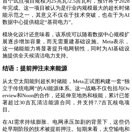
首个试点项目规模为25兆瓦/2.5吉瓦时，预计将于2028
年完成。这一项目被认为是行业内规模最大的超长时储
能示范之一，其意义不仅在于技术突破，也在于为AI
数据中心提供稳定“基荷电力”。
模块化设计还意味着，该系统可以随着数据中心规模扩
展逐步增加容量，而无需重建基础设施。Meta表示，
这一储能能力将显著提升电网韧性，同时为AI基础设
施提供全天候清洁电力支持。
结语：提前押注未来能源
从太空太阳能到超长时储能，Meta正试图构建一套“独
立于传统电网”的AI能源体系。这一战略不仅包括与Ov
erview和Noon的合作，还延伸至地热和核能，累计已签
署超过30吉瓦清洁能源合同，并支持7.7吉瓦核电项
目。
在AI需求持续膨胀、电网承压加剧的背景下，这些仍
处早期阶段的技术被提前押注。短期来看，太空输电和