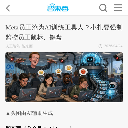
Meta员工沦为AI训练工具人？小扎要强制
监控员工鼠标、键盘
2026/04/24
人工智能
智东西
▲头图由AI辅助生成