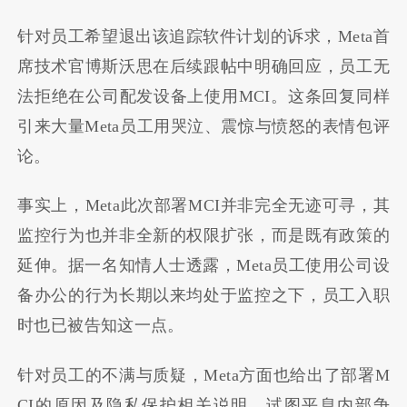
针对员工希望退出该追踪软件计划的诉求，Meta首
席技术官博斯沃思在后续跟帖中明确回应，员工无
法拒绝在公司配发设备上使用MCI。这条回复同样
引来大量Meta员工用哭泣、震惊与愤怒的表情包评
论。
事实上，Meta此次部署MCI并非完全无迹可寻，其
监控行为也并非全新的权限扩张，而是既有政策的
延伸。据一名知情人士透露，Meta员工使用公司设
备办公的行为长期以来均处于监控之下，员工入职
时也已被告知这一点。
针对员工的不满与质疑，Meta方面也给出了部署M
CI的原因及隐私保护相关说明，试图平息内部争