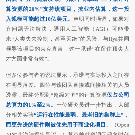
算资源的20%”支持该项目，按业内估算，这一投
入规模可能超过10亿美元。
声明同时强调，如果对
齐问题无法解决，通用人工智能（AGI）可能带
来“人类失去控制，甚至灭绝”的风险。与Ilya共同
领导该项目的莱克直言，这一承诺“在留住顶尖人
才方面非常有效”。
但多位参与者的说法显示，承诺与实际投入之间存
在明显落差。四位与该团队直接或间接相关的人员
透露，最终分配到“超级对齐”的计算资源
仅占公司
总算力的1%至2%。
一位研究员进一步指出，大部
分相关实验
“运行在性能最弱、最老旧的集群上”
，
而更先进的硬件则被优先用于商业化项目。
（Open
AI对此说法提出异议。）莱克曾就资源问题向时任