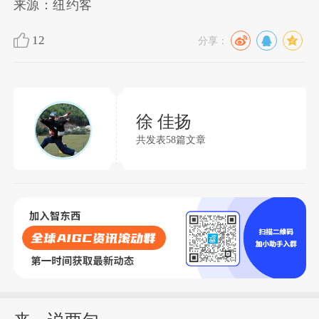
来源：纽约客
12
分享：
徐 佳扬
共发表58篇文章