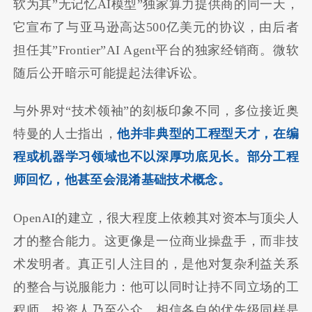
软为其”无记忆AI模型”独家算力提供商的同一天，
它宣布了与亚马逊高达500亿美元的协议，由后者
担任其”Frontier”AI Agent平台的独家经销商。微软
随后公开暗示可能提起法律诉讼。
与外界对“技术领袖”的刻板印象不同，多位接近奥
特曼的人士指出，
他并非典型的工程型天才，在编
程或机器学习领域也不以深厚功底见长。部分工程
师回忆，他甚至会混淆基础技术概念。
OpenAI的建立，很大程度上依赖其对资本与顶尖人
才的整合能力。这更像是一位商业操盘手，而非技
术发明者。真正引人注目的，是他对复杂利益关系
的整合与说服能力：他可以同时让持不同立场的工
程师、投资人乃至公众，相信各自的优先级同样是