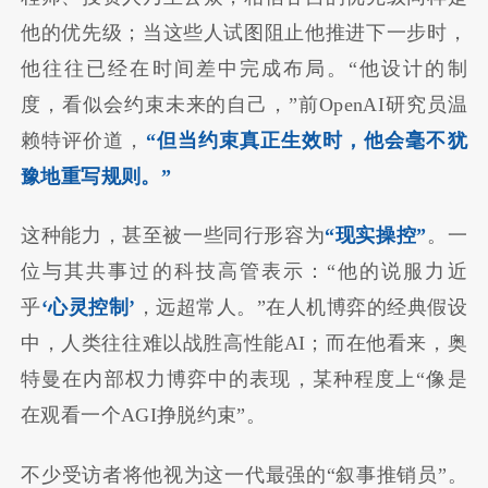
他的优先级；当这些人试图阻止他推进下一步时，
他往往已经在时间差中完成布局。“他设计的制
度，看似会约束未来的自己，”前OpenAI研究员温
赖特评价道，
“但当约束真正生效时，他会毫不犹
豫地重写规则。”
这种能力，甚至被一些同行形容为
“现实操控”
。一
位与其共事过的科技高管表示：“他的说服力近
乎
‘心灵控制’
，远超常人。”在人机博弈的经典假设
中，人类往往难以战胜高性能AI；而在他看来，奥
特曼在内部权力博弈中的表现，某种程度上“像是
在观看一个AGI挣脱约束”。
不少受访者将他视为这一代最强的“叙事推销员”。