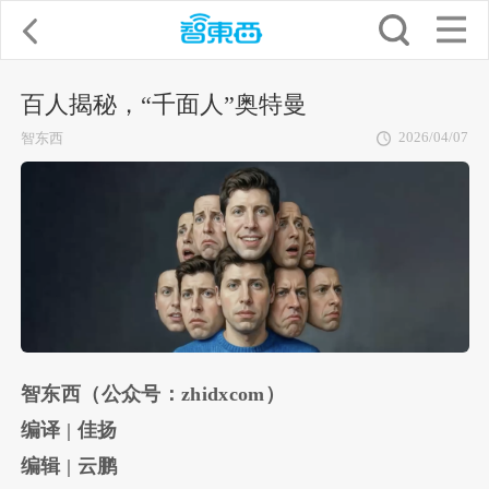
百人揭秘，“千面人”奥特曼
2026/04/07
智东西
智东西（公众号：zhidxcom）
编译 | 佳扬
编辑 | 云鹏