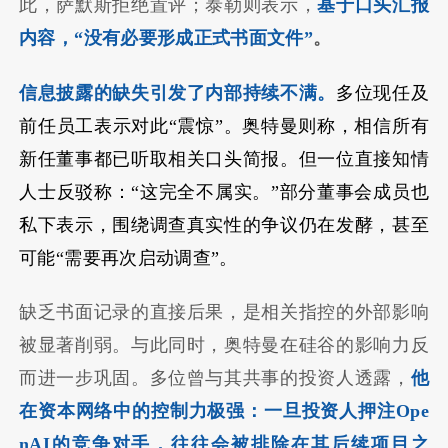
此，萨默斯拒绝置评；泰勒则表示，
基于口头汇报
内容，“没有必要形成正式书面文件”
。
信息披露的缺失引发了内部持续不满。
多位现任及
前任员工表示对此“震惊”。奥特曼则称，相信所有
新任董事都已听取相关口头简报。但一位直接知情
人士反驳称：“这完全不属实。”部分董事会成员也
私下表示，围绕调查真实性的争议仍在发酵，甚至
可能“需要再次启动调查”。
缺乏书面记录的直接后果，是相关指控的外部影响
被显著削弱。与此同时，奥特曼在硅谷的影响力反
而进一步巩固。多位曾与其共事的投资人透露，
他
在资本网络中的控制力极强：一旦投资人押注Ope
nAI的竞争对手，往往会被排除在其后续项目之