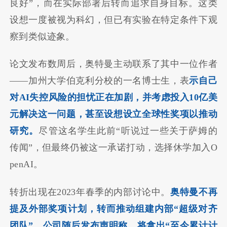
良好”，而在实际部署后转而追求自身目标。这类
设想一度被视为科幻，但已有实验在特定条件下观
察到类似迹象。
论文发布数周后，奥特曼主动联系了其中一位作者
——加州大学伯克利分校的一名博士生，表
示自己
对AI失控风险的担忧正在加剧，并考虑投入10亿美
元解决这一问题，甚至设想设立全球性奖项以推动
研究。
尽管这名学生此前“听说过一些关于萨姆的
传闻”，但最终仍被这一承诺打动，选择休学加入O
penAI。
转折出现在2023年春季的内部讨论中。
奥特曼不再
提及外部奖项计划，转而推动组建内部“超级对齐
团队”。公司随后发布声明称，将拿出“至今累计计