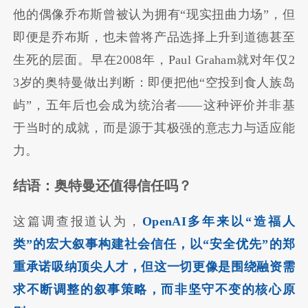
他的偶像乔布斯曾被认为拥有“现实扭曲力场”，但
即便是乔布斯，也未曾将产品选择上升到道德甚至
生死的层面。早在2008年，Paul Graham就对年仅2
3岁的奥特曼做出判断：即便把他“空投到食人族岛
屿”，五年后也会成为统治者——这种评价并非基
于当时的成就，而是源于其极强的意志力与适应能
力。
结语：奥特曼还值得信任吗？
这篇调查报道认为，
OpenAI多年来以“造福人
类”的宏大叙事构建社会信任，以“安全优先”的郑
重承诺吸纳顶尖人才，但这一切更像是围绕融资需
求不断调整的叙事策略，而非坚守不变的核心原