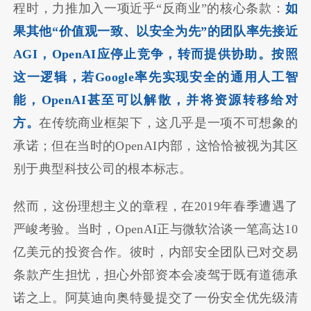
程时，力推加入一项近乎“反商业”的核心条款：
如
果其他“价值观一致、以安全为先”的团队率先接近
AGI，OpenAI应停止竞争，转而提供协助。
按
照
这一逻辑，若Google率先实现安全的通用人工智
能，OpenAI甚至可以解散，并将资源转移给对
方。
在传统商业框架下，这几乎是一项不可想象的
承诺；但在当时的OpenAI内部，这恰恰被视为其区
别于典型科技公司的根本标志。
然而，这份理想主义的章程，在2019年春季遭遇了
严峻考验。当时，OpenAI正与微软洽谈一笔高达10
亿美元的投资合作。彼时，内部安全团队已对交易
条款产生担忧，担心外部资本会凌驾于既有道德承
诺之上。阿莫迪向奥特曼提交了一份安全优先级清