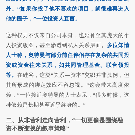
外。“如果你投了他不喜欢的项目，就很难再进入
他的圈子，”一位投资人直言。
这种权力不仅来自公司本身，也延伸至其庞大的个
人投资版图，甚至渗透到私人关系层面。
多位知情
人士称，奥特曼与部分前任伴侣存在复杂的共同投
资或资金往来关系，如共同管理基金、联合领投
等。
在硅谷，这类“关系—资本”交织并非孤例，但
其所形成的绑定效应不容忽视。“这会带来高度依
赖，”一位接近奥特曼的人士表示，“很多时候，这
种依赖是长期甚至近乎终身的。”
二、从非营利走向营利，“一切更像是围绕融
资不断变换的叙事策略”