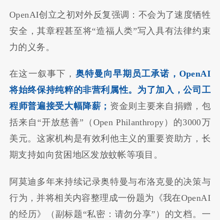
OpenAI创立之初对外反复强调：不会为了速度牺牲
安全，其章程甚至将“造福人类”写入具有法律约束
力的义务。
在这一叙事下，
奥特曼向早期员工承诺，OpenAI
将始终保持纯粹的非营利属性。
为了加入，公司工
程师普遍接受大幅降薪；
资金则主要来自捐赠，包
括来自“开放慈善”（Open Philanthropy）的3000万
美元。这家机构是有效利他主义的重要资助方，长
期支持如向贫困地区发放蚊帐等项目。
阿莫迪多年来持续记录奥特曼与布洛克曼的决策与
行为，并将相关内容整理成一份题为《我在OpenAI
的经历》（副标题“私密：请勿分享”）的文档。一