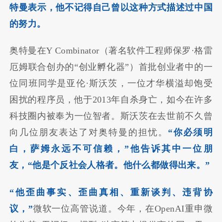
特曼表示，他不记得自己曾以这种方式描述过中国
的努力。
奥特曼在Y Combinator（著名软件工程师保罗·格雷
厄姆联合创办的“创业孵化器”）首批创业者中的一
位同班同学是亚伦·斯沃茨，一位才华横溢却饱受
困扰的程序员，他于2013年自杀身亡，如今在许多
科技圈内被奉为一位智者。斯沃茨在去世前不久曾
向几位朋友表达了对奥特曼的担忧。
“你必须明
白，萨姆永远不可信赖，”他告诉其中一位朋
友，“他是个反社会人格者。他什么都做得出来。”
“他歪曲事实、歪曲真相、重新谈判、违背协
议，”
微软一位高管说道。今年，在OpenAI重申微