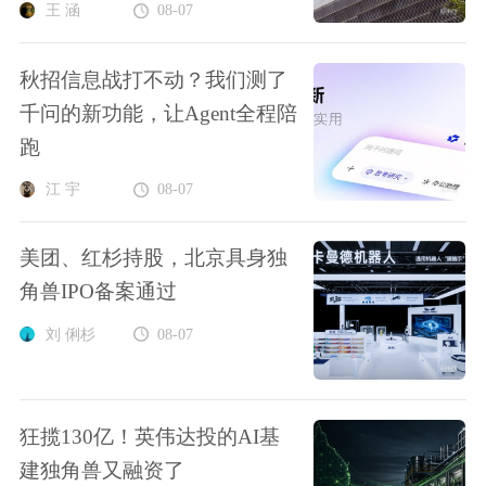
王 涵
08-07
秋招信息战打不动？我们测了
千问的新功能，让Agent全程陪
跑
江 宇
08-07
美团、红杉持股，北京具身独
角兽IPO备案通过
刘 俐杉
08-07
狂揽130亿！英伟达投的AI基
建独角兽又融资了