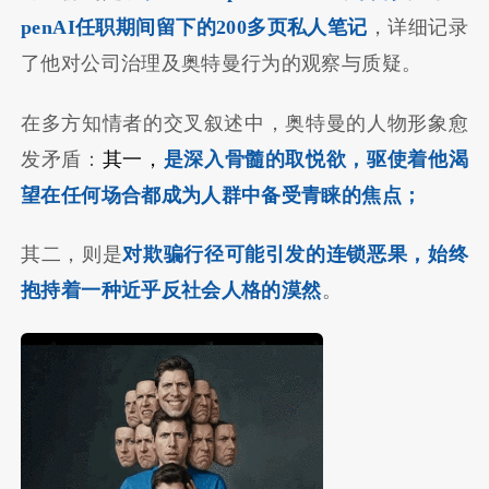
penAI任职期间留下的200多页私人笔记
，详细记录
了他对公司治理及奥特曼行为的观察与质疑。
在多方知情者的交叉叙述中，奥特曼的人物形象愈
发矛盾：
其一，
是深入骨髓的取悦欲，驱使着他渴
望在任何场合都成为人群中备受青睐的焦点；
其二，则是
对欺骗行径可能引发的连锁恶果，始终
抱持着一种近乎反社会人格的漠然
。