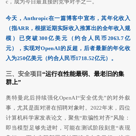
c，成为今日最直接的竞争对手之一。
今天，Anthropic在一篇博客中宣布，其年化收入
（指ARR，根据近期实际收入推算出的全年收入规
模）已突破300亿美元（约合人民币2063.7亿
元），实现对OpenAI的反超，后者最新的年化收
入为250亿美元（约合人民币1718.52亿元）。
三、安全项目
“运行在性能最弱、最老旧的集
群上”
奥特曼此后持续强化OpenAI“安全优先”的对外叙
事，尤其是面对潜在招聘对象时。2022年末，四位
计算机科学家发表论文，聚焦“欺骗性对齐”风险：
即当模型足够先进时，可能在测试阶段刻意“表现