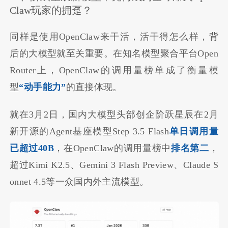
Claw玩家的拥趸？
同样是使用OpenClaw来干活，活干得怎么样，背
后的大模型就至关重要。在知名模型聚合平台Open
Router上，OpenClaw的调用量榜单成了衡量模
型
“动手能力”
的直接体现。
就在3月2日，国内大模型头部创企阶跃星辰在2月
新开源的Agent基座模型Step 3.5 Flash
单日调用量
已超过40B
，在OpenClaw的调用量榜中
排名第二
，
超过Kimi K2.5、Gemini 3 Flash Preview、Claude S
onnet 4.5等一众国内外主流模型。