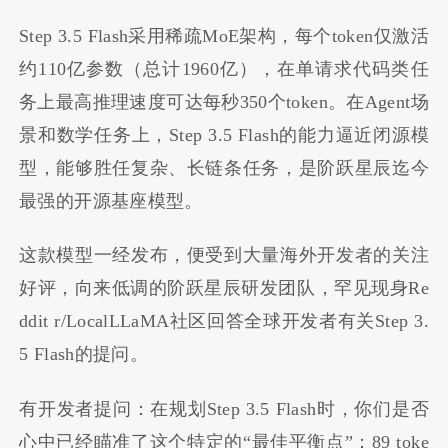
Step 3.5 Flash采用稀疏MoE架构，每个token仅激活
约110亿参数（总计1960亿），在单请求代码类任
务上最高推理速度可达每秒350个token。在Agent场
景和数学任务上，Step 3.5 Flash的能力逼近闭源模
型，能够胜任复杂、长链条任务，是阶跃星辰迄今
最强的开源基座模型。
这款模型一经发布，便受到大量海外开发者的关注
好评，向来低调的阶跃星辰研发团队，罕见现身Re
ddit r/LocalLLaMA社区回答全球开发者有关Step 3.
5 Flash的提问。
有开发者提问：在规划Step 3.5 Flash时，你们是否
心中已经瞄准了这个特定的“最佳平衡点”：89 toke