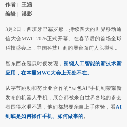
作者 | 王涵
编辑 | 漠影
3月2日，西班牙巴塞罗那，持续四天的世界移动通
信大会MWC 2026正式开幕。在春节后的首场全球
科技盛会上，中国科技厂商的展台面前人头攒动。
智东西在逛展时便发现，
围绕人工智能的新技术新
应用，在本届MWC大会上无处不在。
从字节跳动和努比亚合作的“豆包AI”手机到荣耀新
发布的机器人手机，展台都被来自世界各地的参会
者围得水泄不通，他们都想要亲自上手体验，看
AI
到底是如何操作手机、如何做事的
。