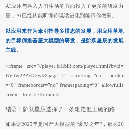
AI应用与融入人们生活的方面投入了更多的研发力
量，AI已经从能听懂你说话进化到能帮你做事。
以应用来作为牵引指导多模态的发展，用应用落地
的目标倒推基座大模型的研发，是阶跃星辰的发展
主线。
<iframe src=”//player.bilibili.com/player.html?bvid=
BV1w2PPzGEwf&page=1″ scrolling=”no” border
=”0″ frameborder=”no” framespacing=”0″ allowfulls
creen=”true”> </iframe>
结语：阶跃星辰选择了一条难走但正确的路
如果说2025年是国产大模型的“爆发之年”，那么20