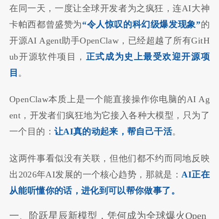
在同一天，一度让全球开发者为之疯狂，连AI大神
卡帕西都曾盛赞为
“令人惊叹的科幻级爆发现象”
的
开源AI Agent助手OpenClaw，已经超越了所有GitH
ub开源软件项目，
正式成为史上最受欢迎开源项
目
。
OpenClaw本质上是一个能直接操作你电脑的AI Ag
ent，开发者们疯狂地为它接入各种大模型，只为了
一个目的：
让AI真的动起来，帮自己干活
。
这两件事看似没有关联，但他们都不约而同地反映
出2026年AI发展的一个核心趋势，那就是：
AI正在
从能听懂你的话，进化到可以帮你做事了。
一、阶跃星辰新模型，凭何成为全球爆火Open