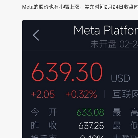
Meta的股价也有小幅上涨，美东时间2月24日收盘时涨