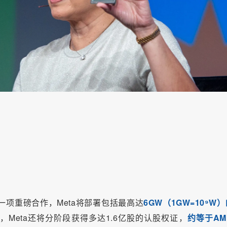
成一项重磅合作，Meta将部署包括最高达
6GW（1GW=10⁹W
，Meta还将分阶段获得多达1.6亿股的认股权证，
约等于AMD