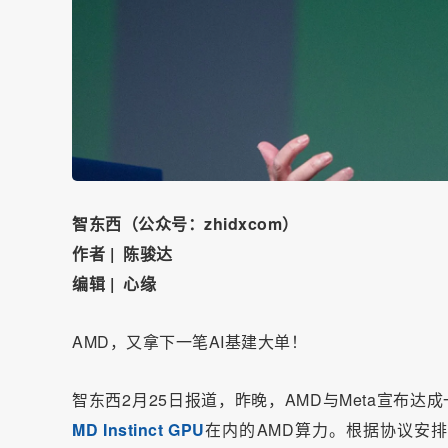
智东西（公众号：zhidxcom）
作者 | 陈骏达
编辑 | 心缘
AMD，又拿下一笔AI基建大单！
智东西2月25日报道，昨晚，AMD与Meta宣布达
MD Instinct GPU
在内的AMD算力。根据协议安排