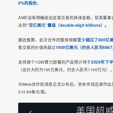
0%的股份
。
AMD没有明确给出这笔交易的具体金额，但其董事会
达到
“百亿美元”量级（double-digit billions）。
据此推算，此次合作的整体规模
至少超过了600亿美
笔交易的价值将超过
1000亿美元（约合人民币6867
支持首个1GW算力部署的产品预计将于
2026年
（总价大约为160万美元，约合人民币1100万元
与Meta合作的消息正式公布后，资本市场迅速作出反
213.84美元/股。