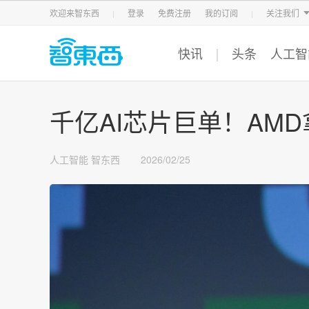
智东西
车东西
芯东西
欢迎来智东西
登录
免费注册
我的订阅
关注我们
快讯
头条
人工智
千亿AI芯片巨单！AM
人工智能
智东西
2026/02/25