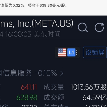
幅为0.32%，报收于639.30美元/股。