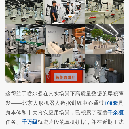
这得益于睿尔曼在真实场景下高质量数据的厚积薄
发——北京人形机器人数据训练中心通过
108套
具
身本体和十大真实应用场景，已积累了覆盖
千余项
任务、
千万级
轨迹片段的真机数据，并在近期正式