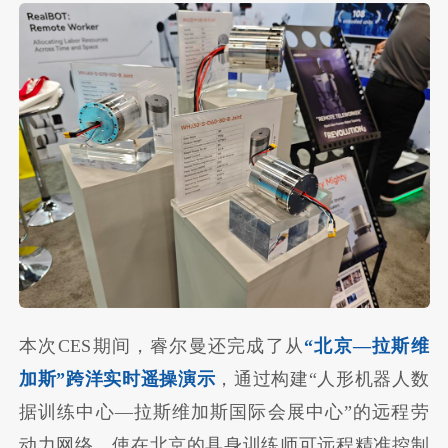
本次CES期间，睿尔曼还完成了从
“北京—拉斯维
加斯”跨洋实时遥操演示
，通过构建“人形机器人数
据训练中心—拉斯维加斯国际会展中心”的远程劳
动力网络，使在北京的具身训练师可远程精准控制