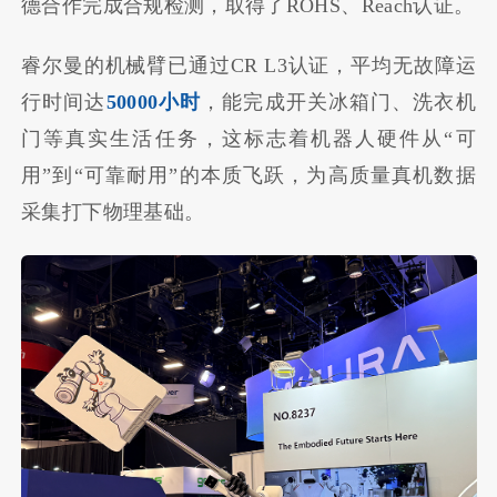
德合作完成合规检测，取得了ROHS、Reach认证。
睿尔曼的机械臂已通过CR L3认证，平均无故障运
行时间达
50000小时
，能完成开关冰箱门、洗衣机
门等真实生活任务，这标志着机器人硬件从“可
用”到“可靠耐用”的本质飞跃，为高质量真机数据
采集打下物理基础。