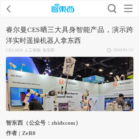
睿尔曼CES晒三大具身智能产品，演示跨
洋实时遥操机器人拿东西
2026/01/12
CES 2026
人工智能
智东西
智东西（公众号：zhidxcom）
作者 | ZeR0