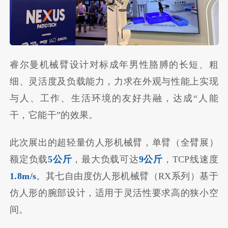
睿尔曼机械臂设计对标成年男性胳膊的长短、粗
细、灵活度及负载能力，力求在外观与性能上实现
与人、工作、生活环境的友好共融，达成“人能
干，它能干”的效果。
此次展出的超轻量仿人形机械臂，单臂（全臂展）
额定负载
5公斤
，最大负载可达
9公斤
，TCP线速度
1.8m/s
。其七自由度仿人形机械臂（RX系列）基于
仿人形的腕部设计，适用于灵活性要求高的狭小空
间。