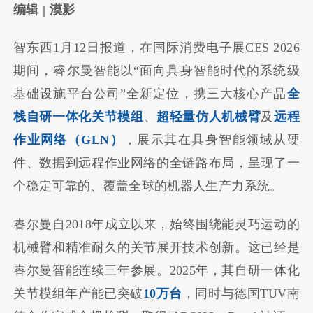
编辑 | 漠影
智东西1月12日报道，在国际消费电子展CES 2026
期间，睿尔曼智能以“面向具身智能时代的系统级
基础设施平台公司”全新定位，携三大核心产品
全
栈自研一体化关节模组
、
超轻量仿人机械臂
及
远程
作业网络（GLN）
，展示其在具身智能领域从硬
件、数据到远程作业网络的全链路布局，呈现了一
个稳定可靠的、覆盖全球的机器人生产力系统。
睿尔曼自2018年成立以来，始终围绕能灵巧运动的
机械臂和精准耐久的关节展开技术创新。这已经是
睿尔曼智能连续三年参展。2025年，其自研一体化
关节模组年产能已突破
10万台
，同时与德国TUV南