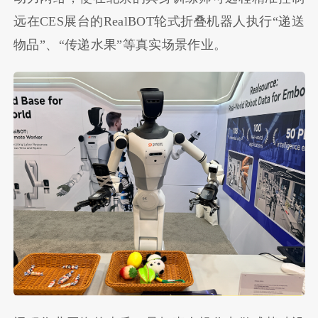
远在CES展台的RealBOT轮式折叠机器人执行“递送
物品”、“传递水果”等真实场景作业。