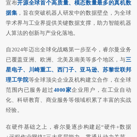
宣布
开源全球首个高质量、模态数量最多的真机数
据集
，旨在突破机器人研发中的数据壁垒，为全球
学术界与工业界提供关键数据支撑，助力智能机器
人算法的创新与产业化落地。
自2024年迈出全球化战略第一步至今，睿尔曼业务
已覆盖亚洲、欧洲、北美及南美等多个地区，与
三
星电子、川崎重工、西门子、亚马逊、苏黎世联邦
理工学院
等全球顶尖企业及机构建立合作，在全球
范围内已服务超过
4000家
企业用户，在工业自动
化、科研教育、商业服务等领域积累了丰富的实战
经验。
在硬件基础之上，睿尔曼逐步构建起“硬件+数据
+远程作业网络”三大底层能力，贯通从动力关节、