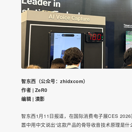
智东西（公众号：zhidxcom）
作者 | ZeR0
编辑 | 漠影
智东西1月11日报道，在国际消费电子展CES 20
嚣中用中文说出“这款产品的骨导收音技术原理是什