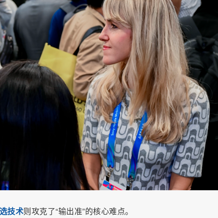
优选技术
则攻克了“输出准”的核心难点。