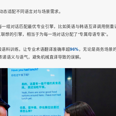
动态适配不同语言对与场景需求。
每一组对话匹配最优专业引擎，比如英语与韩语互译调用侧重
联想的引擎，相当于为每一场对话分配了“专属母语专家”。
万级语料训练，让专业术语翻译准确率超
96%
，无论是商务场景的
传递语义与语气，避免机械直译导致的误解。