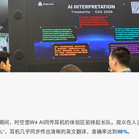
26期间，时空壶W4 AI同传耳机的体验区前排起长队。观众在人
么”，耳机几乎同步传出清晰的英文翻译，准确率达到
98%
。