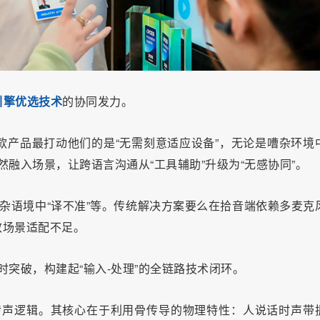
引擎优选技术
的协同发力。
款产品最打动他们的是“无需刻意适应设备”，无论是嘈杂环境
融入场景，让跨语言沟通从“工具辅助”升级为“无感协同”。
复杂语境中“译不准”等。传统解决方案要么在拾音端依赖多麦克
致场景适配不足。
时突破，构建起“输入-处理”的全链路技术闭环。
传声逻辑。其核心在于利用骨传导的物理特性：人说话时声带