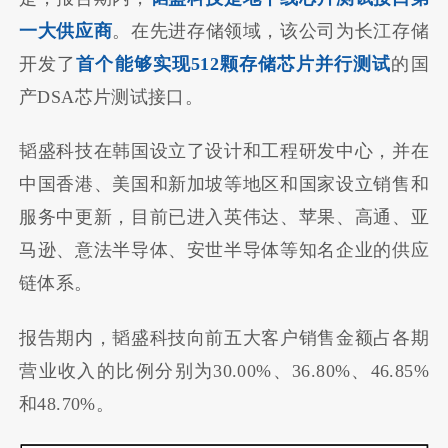
一大供应商
。在先进存储领域，该公司为长江存储
开发了
首个能够实现512颗存储芯片并行测试
的国
产DSA芯片测试接口。
韬盛科技在韩国设立了设计和工程研发中心，并在
中国香港、美国和新加坡等地区和国家设立销售和
服务中更新，目前已进入英伟达、苹果、高通、亚
马逊、意法半导体、安世半导体等知名企业的供应
链体系。
报告期内，韬盛科技向前五大客户销售金额占各期
营业收入的比例分别为30.00%、36.80%、46.85%
和48.70%。