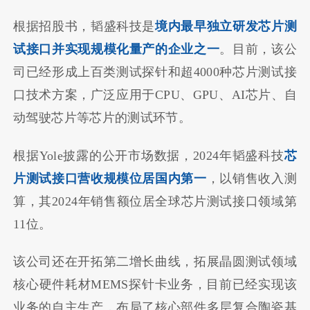
根据招股书，韬盛科技是
境内最早独立研发芯片测
试接口并实现规模化量产的企业之一
。目前，该公
司已经形成上百类测试探针和超4000种芯片测试接
口技术方案，广泛应用于CPU、GPU、AI芯片、自
动驾驶芯片等芯片的测试环节。
根据Yole披露的公开市场数据，2024年韬盛科技
芯
片测试接口营收规模位居国内第一
，以销售收入测
算，其2024年销售额位居全球芯片测试接口领域第
11位。
该公司还在开拓第二增长曲线，拓展晶圆测试领域
核心硬件耗材MEMS探针卡业务，目前已经实现该
业务的自主生产，布局了核心部件多层复合陶瓷基