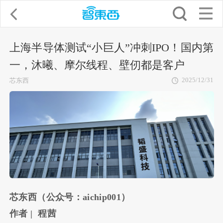
上海半导体测试“小巨人”冲刺IPO！国内第
一，沐曦、摩尔线程、壁仞都是客户
2025/12/31
芯东西
芯东西（公众号：aichip001）
作者 | 程茜